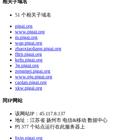
相关子域名
51
个相关子域名
pigai.org
www.pigai.org
m.pigai.org
wap.pigai.org
zhaoxiaoliang.pigai.org
fltrp.pigai.org
kefu.pigai.org
3g.pigai.org
zengmei.pigai.org
www.nju.pigai.org
caolan.pigai.org
xkw.pigai.org
同IP网站
该网站IP：
45.117.8.137
地址：
江苏省 扬州市 电信&移动 数据中心
约
377
个站点运行在此服务器上
lixin.pigai.org