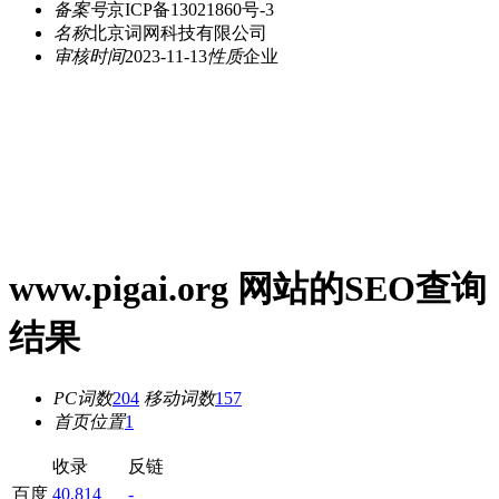
备案号
京ICP备13021860号-3
名称
北京词网科技有限公司
审核时间
2023-11-13
性质
企业
www.pigai.org 网站的SEO查询
结果
PC词数
204
移动词数
157
首页位置
1
收录
反链
百度
40,814
-