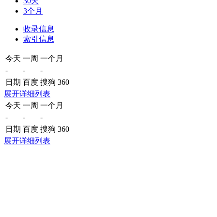
30天
3个月
收录信息
索引信息
今天
一周
一个月
-
-
-
日期
百度
搜狗
360
展开详细列表
今天
一周
一个月
-
-
-
日期
百度
搜狗
360
展开详细列表