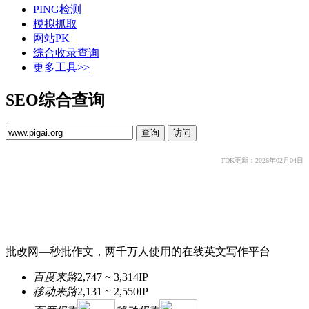
PING检测
模拟抓取
网站PK
综合收录查询
更多工具>>
SEO综合查询
TDK更新：2026年02月04日
批改网—秒批作文，两千万人使用的在线英文写作平台
百度来路
2,747 ~ 3,314
IP
移动来路
2,131 ~ 2,550
IP