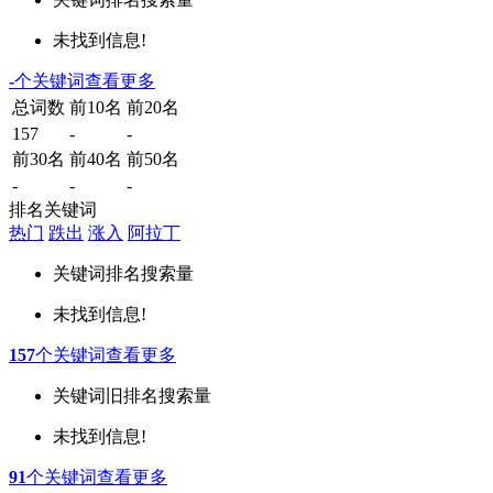
未找到信息!
-
个关键词
查看更多
总词数
前10名
前20名
157
-
-
前30名
前40名
前50名
-
-
-
排名关键词
热门
跌出
涨入
阿拉丁
关键词
排名
搜索量
未找到信息!
157
个关键词
查看更多
关键词
旧排名
搜索量
未找到信息!
91
个关键词
查看更多