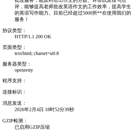
批改服务；能及时给出作文的分数、评语以及按句点
评，能够提高老师批改英语作文的工作效率，提高学生
的英语写作能力。目前已经超过5000所**在使用我们的
服务！
协议类型：
HTTP/1.1 200 OK
页面类型：
text/html; charset=utf-8
服务器类型：
openresty
程序支持：
连接标识：
消息发送：
2026年2月4日 18时52分39秒
GZIP检测：
已启用GZIP压缩