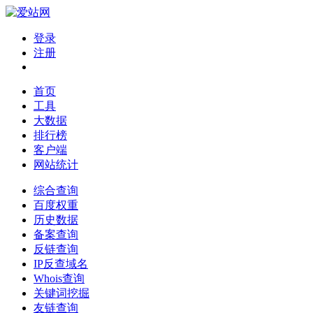
登录
注册
首页
工具
大数据
排行榜
客户端
网站统计
综合查询
百度权重
历史数据
备案查询
反链查询
IP反查域名
Whois查询
关键词挖掘
友链查询