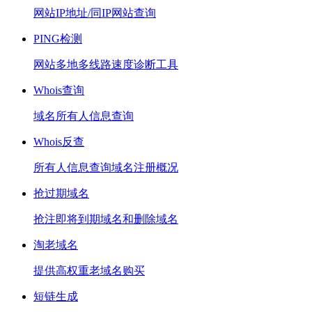
网站IP地址/同IP网站查询
PING检测
网站多地多线路速度诊断工具
Whois查询
域名所有人信息查询
Whois反查
所有人信息查询域名注册概况
抢过期域名
抢注即将到期域名和删除域名
淘老域名
提供高权重老域名购买
短链生成