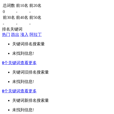
总词数
前10名
前20名
0
-
-
前30名
前40名
前50名
-
-
-
排名关键词
热门
跌出
涨入
阿拉丁
关键词
排名
搜索量
未找到信息!
0
个关键词
查看更多
关键词
旧排名
搜索量
未找到信息!
0
个关键词
查看更多
关键词
新排名
搜索量
未找到信息!