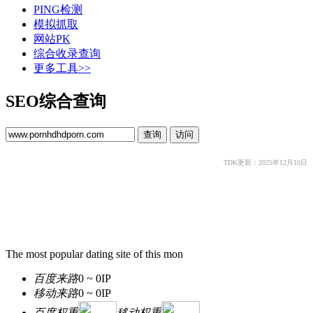
PING检测
模拟抓取
网站PK
综合收录查询
更多工具>>
SEO综合查询
TDK更新：2025年12月10日
The most popular dating site of this mon
百度来路
0 ~ 0
IP
移动来路
0 ~ 0
IP
百度权重
移动权重