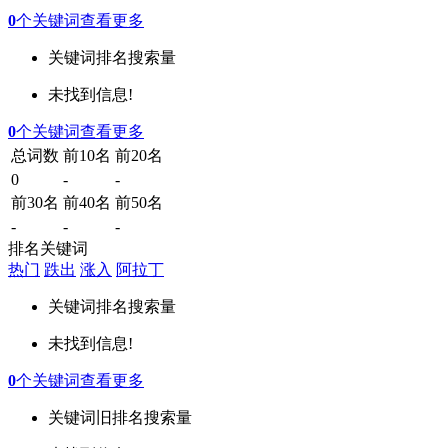
0
个关键词
查看更多
关键词
排名
搜索量
未找到信息!
0
个关键词
查看更多
总词数
前10名
前20名
0
-
-
前30名
前40名
前50名
-
-
-
排名关键词
热门
跌出
涨入
阿拉丁
关键词
排名
搜索量
未找到信息!
0
个关键词
查看更多
关键词
旧排名
搜索量