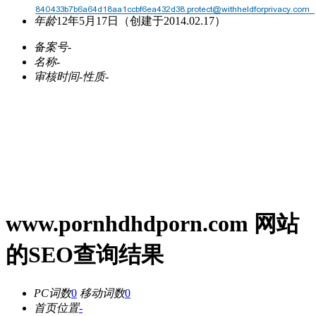
年龄
12年5月17日
（创建于2014.02.17）
备案号
-
名称
-
审核时间
-
性质
-
www.pornhdhdporn.com 网站
的SEO查询结果
PC词数
0
移动词数
0
首页位置
-