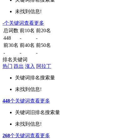
未找到信息!
-
个关键词
查看更多
总词数
前10名
前20名
448
-
-
前30名
前40名
前50名
-
-
-
排名关键词
热门
跌出
涨入
阿拉丁
关键词
排名
搜索量
未找到信息!
448
个关键词
查看更多
关键词
旧排名
搜索量
未找到信息!
268
个关键词
查看更多