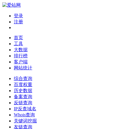
登录
注册
首页
工具
大数据
排行榜
客户端
网站统计
综合查询
百度权重
历史数据
备案查询
反链查询
IP反查域名
Whois查询
关键词挖掘
友链查询