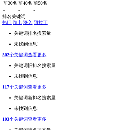
前30名
前40名
前50名
-
-
-
排名关键词
热门
跌出
涨入
阿拉丁
关键词
排名
搜索量
未找到信息!
502
个关键词
查看更多
关键词
旧排名
搜索量
未找到信息!
117
个关键词
查看更多
关键词
新排名
搜索量
未找到信息!
103
个关键词
查看更多
关键词
排名
搜索量