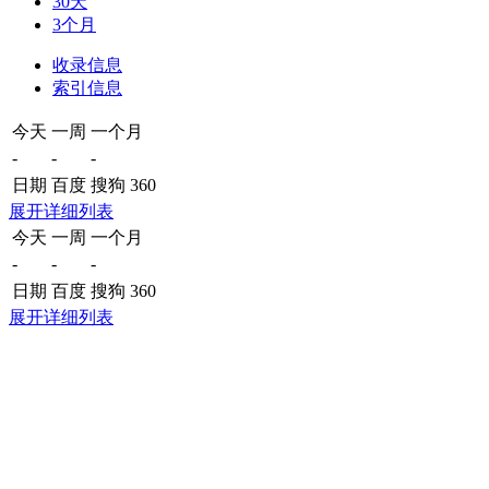
30天
3个月
收录信息
索引信息
今天
一周
一个月
-
-
-
日期
百度
搜狗
360
展开详细列表
今天
一周
一个月
-
-
-
日期
百度
搜狗
360
展开详细列表