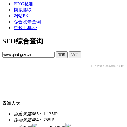
PING检测
模拟抓取
网站PK
综合收录查询
更多工具>>
SEO综合查询
TDK更新：2026年02月04日
青海人大
百度来路
685 ~ 1,125
IP
移动来路
484 ~ 758
IP