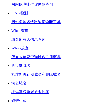
网站IP地址/同IP网站查询
PING检测
网站多地多线路速度诊断工具
Whois查询
域名所有人信息查询
Whois反查
所有人信息查询域名注册概况
抢过期域名
抢注即将到期域名和删除域名
淘老域名
提供高权重老域名购买
短链生成