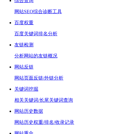
综合查询
网站SEO综合诊断工具
百度权重
百度关键词排名分析
友链检测
分析网站的友链概况
网站反链
网站页面反链/外链分析
关键词挖掘
相关关键词/长尾关键词查询
网站历史数据
网站历史权重/排名/收录记录
网站重合