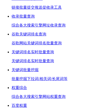
链接批量提交推送促收录工具
收录批量查询
综合各大搜索引擎网址收录查询
谷歌关键词排名查询
谷歌网站关键词排名批量查询
关键词排名实时批量查询
关键词排名实时批量查询
关键词批量挖掘
批量挖掘下拉词/相关词/长尾词等
权重综合
综合各大搜索引擎网站权重查询
百度权重