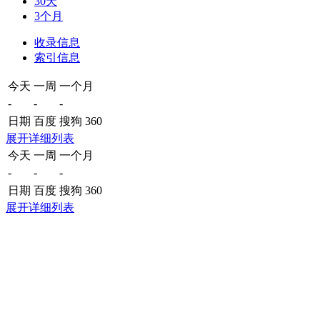
30天
3个月
收录信息
索引信息
今天
一周
一个月
-
-
-
日期
百度
搜狗
360
展开详细列表
今天
一周
一个月
-
-
-
日期
百度
搜狗
360
展开详细列表