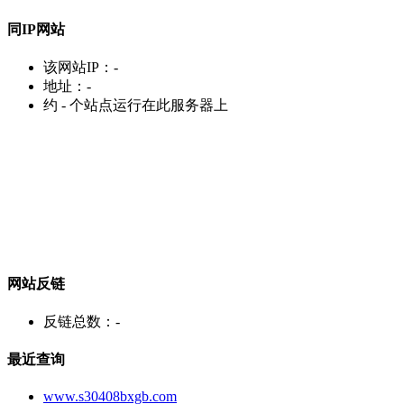
同IP网站
该网站IP：
-
地址：
-
约
-
个站点运行在此服务器上
网站反链
反链总数：
-
最近查询
www.s30408bxgb.com