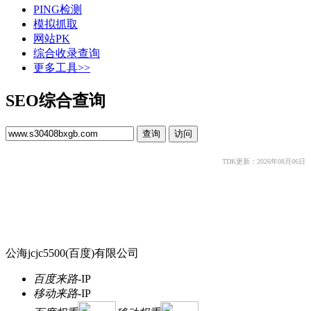
PING检测
模拟抓取
网站PK
综合收录查询
更多工具>>
SEO综合查询
TDK更新：2026年08月06日
公海jcjc5500(百度)有限公司
百度来路
-
IP
移动来路
-
IP