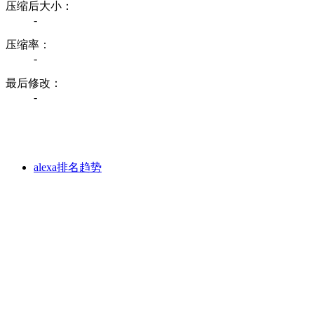
压缩后大小：
-
压缩率：
-
最后修改：
-
alexa排名趋势