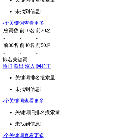
未找到信息!
-
个关键词
查看更多
总词数
前10名
前20名
-
-
-
前30名
前40名
前50名
-
-
-
排名关键词
热门
跌出
涨入
阿拉丁
关键词
排名
搜索量
未找到信息!
-
个关键词
查看更多
关键词
旧排名
搜索量
未找到信息!
-
个关键词
查看更多