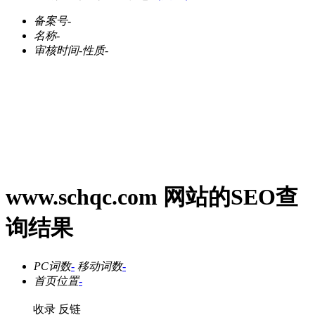
备案号
-
名称
-
审核时间
-
性质
-
www.schqc.com 网站的SEO查
询结果
PC词数
-
移动词数
-
首页位置
-
收录
反链