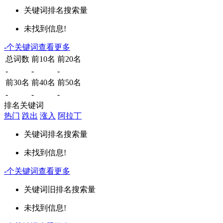
关键词
排名
搜索量
未找到信息!
-
个关键词
查看更多
总词数
前10名
前20名
-
-
-
前30名
前40名
前50名
-
-
-
排名关键词
热门
跌出
涨入
阿拉丁
关键词
排名
搜索量
未找到信息!
-
个关键词
查看更多
关键词
旧排名
搜索量
未找到信息!