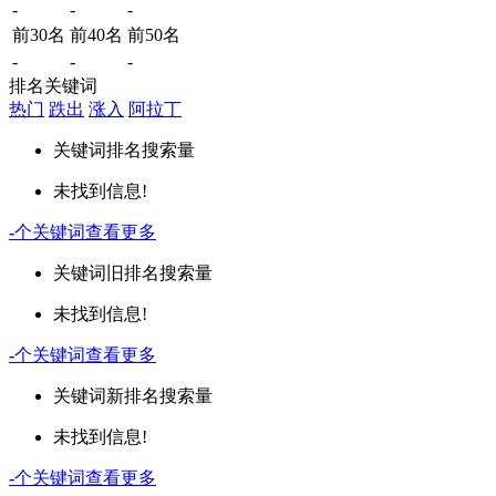
-
-
-
前30名
前40名
前50名
-
-
-
排名关键词
热门
跌出
涨入
阿拉丁
关键词
排名
搜索量
未找到信息!
-
个关键词
查看更多
关键词
旧排名
搜索量
未找到信息!
-
个关键词
查看更多
关键词
新排名
搜索量
未找到信息!
-
个关键词
查看更多