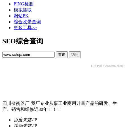
PING检测
模拟抓取
网站PK
综合收录查询
更多工具>>
SEO综合查询
TDK更新：2026年07月20日
四川省衡器厂-我厂专业从事工业商用计量产品的研发、生
产、销售和维修近30年！！！
百度来路
-
IP
移动来路
-
IP