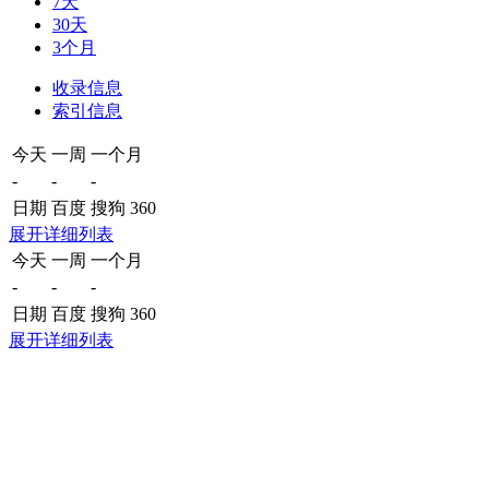
7天
30天
3个月
收录信息
索引信息
今天
一周
一个月
-
-
-
日期
百度
搜狗
360
展开详细列表
今天
一周
一个月
-
-
-
日期
百度
搜狗
360
展开详细列表