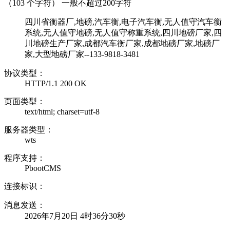
（
103
个字符） 一般不超过200字符
四川省衡器厂,地磅,汽车衡,电子汽车衡,无人值守汽车衡
系统,无人值守地磅,无人值守称重系统,四川地磅厂家,四
川地磅生产厂家,成都汽车衡厂家,成都地磅厂家,地磅厂
家,大型地磅厂家--133-9818-3481
协议类型：
HTTP/1.1 200 OK
页面类型：
text/html; charset=utf-8
服务器类型：
wts
程序支持：
PbootCMS
连接标识：
消息发送：
2026年7月20日 4时36分30秒