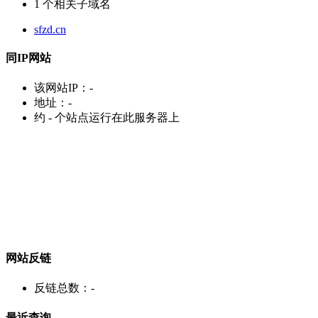
1
个相关子域名
sfzd.cn
同IP网站
该网站IP：
-
地址：
-
约
-
个站点运行在此服务器上
网站反链
反链总数：
-
最近查询