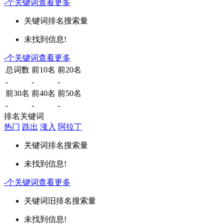
-
个关键词
查看更多
关键词
排名
搜索量
未找到信息!
-
个关键词
查看更多
总词数
前10名
前20名
-
-
-
前30名
前40名
前50名
-
-
-
排名关键词
热门
跌出
涨入
阿拉丁
关键词
排名
搜索量
未找到信息!
-
个关键词
查看更多
关键词
旧排名
搜索量
未找到信息!