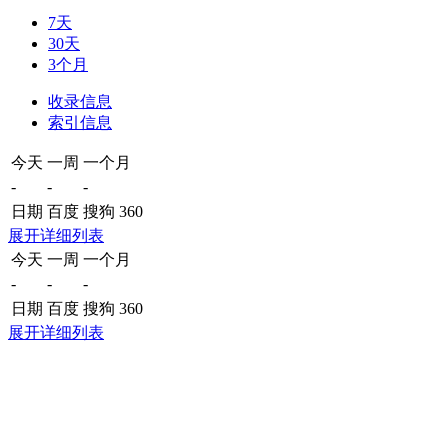
7天
30天
3个月
收录信息
索引信息
今天
一周
一个月
-
-
-
日期
百度
搜狗
360
展开详细列表
今天
一周
一个月
-
-
-
日期
百度
搜狗
360
展开详细列表