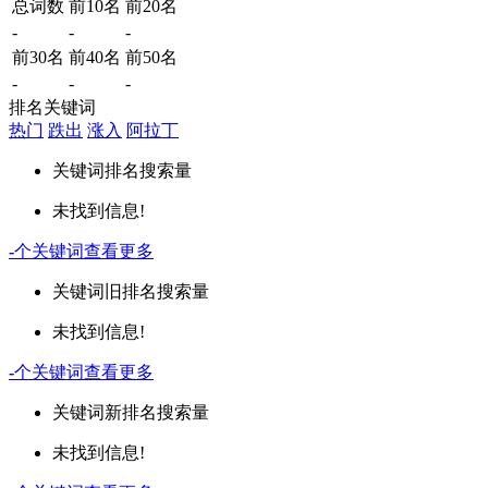
总词数
前10名
前20名
-
-
-
前30名
前40名
前50名
-
-
-
排名关键词
热门
跌出
涨入
阿拉丁
关键词
排名
搜索量
未找到信息!
-
个关键词
查看更多
关键词
旧排名
搜索量
未找到信息!
-
个关键词
查看更多
关键词
新排名
搜索量
未找到信息!