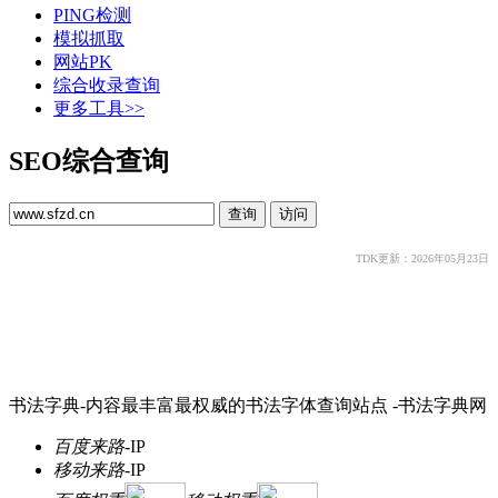
PING检测
模拟抓取
网站PK
综合收录查询
更多工具>>
SEO综合查询
TDK更新：2026年05月23日
书法字典-内容最丰富最权威的书法字体查询站点 -书法字典网
百度来路
-
IP
移动来路
-
IP