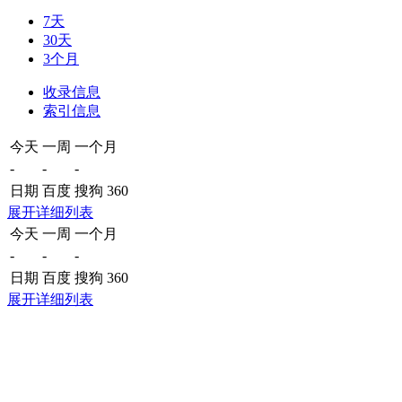
7天
30天
3个月
收录信息
索引信息
今天
一周
一个月
-
-
-
日期
百度
搜狗
360
展开详细列表
今天
一周
一个月
-
-
-
日期
百度
搜狗
360
展开详细列表