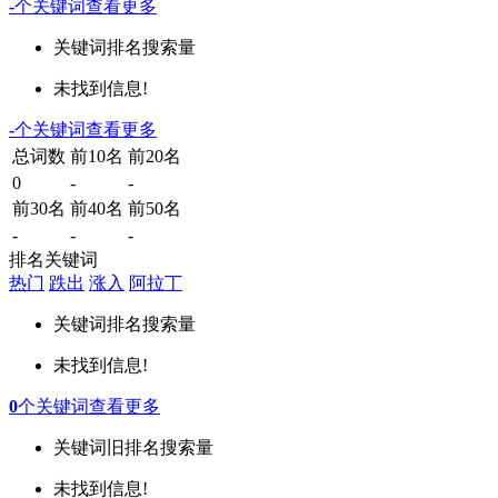
-
个关键词
查看更多
关键词
排名
搜索量
未找到信息!
-
个关键词
查看更多
总词数
前10名
前20名
0
-
-
前30名
前40名
前50名
-
-
-
排名关键词
热门
跌出
涨入
阿拉丁
关键词
排名
搜索量
未找到信息!
0
个关键词
查看更多
关键词
旧排名
搜索量
未找到信息!