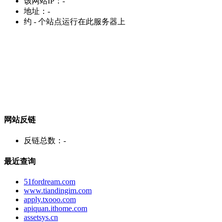
该网站IP：
-
地址：
-
约
-
个站点运行在此服务器上
网站反链
反链总数：
-
最近查询
51fordream.com
www.tiandingim.com
apply.txooo.com
apiquan.ithome.com
assetsys.cn