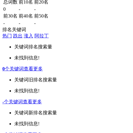
总词数
前10名
前20名
0
-
-
前30名
前40名
前50名
-
-
-
排名关键词
热门
跌出
涨入
阿拉丁
关键词
排名
搜索量
未找到信息!
0
个关键词
查看更多
关键词
旧排名
搜索量
未找到信息!
-
个关键词
查看更多
关键词
新排名
搜索量
未找到信息!