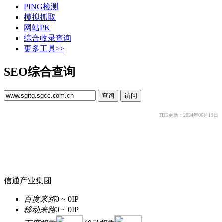
PING检测
模拟抓取
网站PK
综合收录查询
更多工具>>
SEO综合查询
TDK更新：2024年06月19日
信通产业集团
百度来路
0 ~ 0
IP
移动来路
0 ~ 0
IP