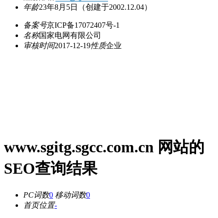
年龄
23年8月5日
（创建于2002.12.04）
备案号
京ICP备17072407号-1
名称
国家电网有限公司
审核时间
2017-12-19
性质
企业
www.sgitg.sgcc.com.cn 网站的
SEO查询结果
PC词数
0
移动词数
0
首页位置
-