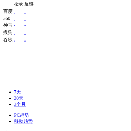
收录
反链
百度
-
-
360
-
-
神马
-
-
搜狗
-
-
谷歌
-
-
7天
30天
3个月
PC趋势
移动趋势