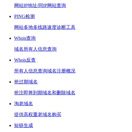
网站IP地址/同IP网站查询
PING检测
网站多地多线路速度诊断工具
Whois查询
域名所有人信息查询
Whois反查
所有人信息查询域名注册概况
抢过期域名
抢注即将到期域名和删除域名
淘老域名
提供高权重老域名购买
短链生成