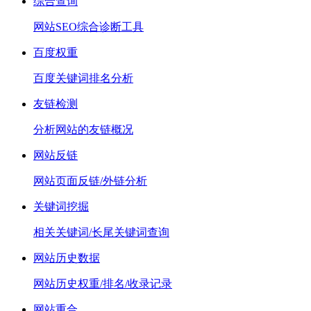
综合查询
网站SEO综合诊断工具
百度权重
百度关键词排名分析
友链检测
分析网站的友链概况
网站反链
网站页面反链/外链分析
关键词挖掘
相关关键词/长尾关键词查询
网站历史数据
网站历史权重/排名/收录记录
网站重合