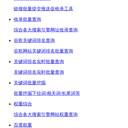
链接批量提交推送促收录工具
收录批量查询
综合各大搜索引擎网址收录查询
谷歌关键词排名查询
谷歌网站关键词排名批量查询
关键词排名实时批量查询
关键词排名实时批量查询
关键词批量挖掘
批量挖掘下拉词/相关词/长尾词等
权重综合
综合各大搜索引擎网站权重查询
百度权重