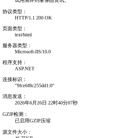
试用测评到奢侈品资讯。
协议类型：
HTTP/1.1 200 OK
页面类型：
text/html
服务器类型：
Microsoft-IIS/10.0
程序支持：
ASP.NET
连接标识：
"9fce6f8c255dd1:0"
消息发送：
2026年6月26日 22时40分07秒
GZIP检测：
已启用GZIP压缩
源文件大小：