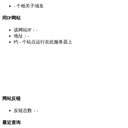
-
个相关子域名
同IP网站
该网站IP：
-
地址：
-
约
-
个站点运行在此服务器上
网站反链
反链总数：
-
最近查询