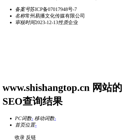
备案号
苏ICP备07017948号-7
名称
常州易播文化传媒有限公司
审核时间
2023-12-13
性质
企业
www.shishangtop.cn 网站的
SEO查询结果
PC词数
-
移动词数
-
首页位置
-
收录
反链