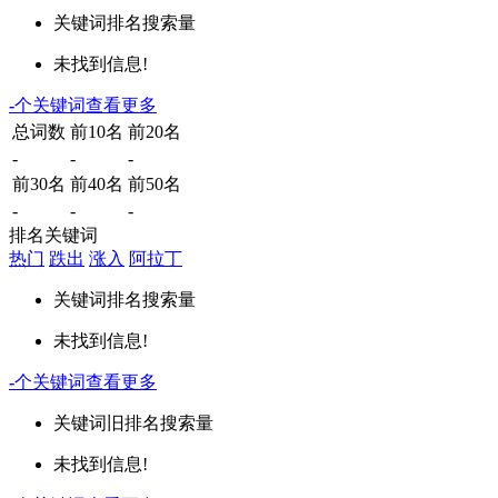
关键词
排名
搜索量
未找到信息!
-
个关键词
查看更多
总词数
前10名
前20名
-
-
-
前30名
前40名
前50名
-
-
-
排名关键词
热门
跌出
涨入
阿拉丁
关键词
排名
搜索量
未找到信息!
-
个关键词
查看更多
关键词
旧排名
搜索量
未找到信息!