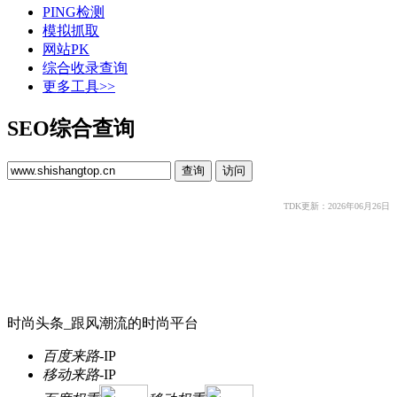
PING检测
模拟抓取
网站PK
综合收录查询
更多工具>>
SEO综合查询
TDK更新：2026年06月26日
时尚头条_跟风潮流的时尚平台
百度来路
-
IP
移动来路
-
IP