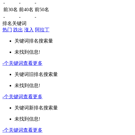
-
-
-
前30名
前40名
前50名
-
-
-
排名关键词
热门
跌出
涨入
阿拉丁
关键词
排名
搜索量
未找到信息!
-
个关键词
查看更多
关键词
旧排名
搜索量
未找到信息!
-
个关键词
查看更多
关键词
新排名
搜索量
未找到信息!
-
个关键词
查看更多