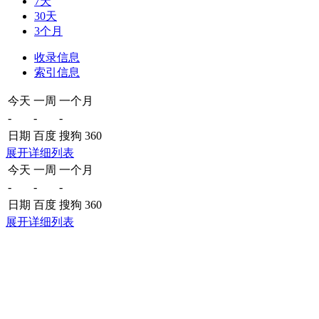
7天
30天
3个月
收录信息
索引信息
今天
一周
一个月
-
-
-
日期
百度
搜狗
360
展开详细列表
今天
一周
一个月
-
-
-
日期
百度
搜狗
360
展开详细列表