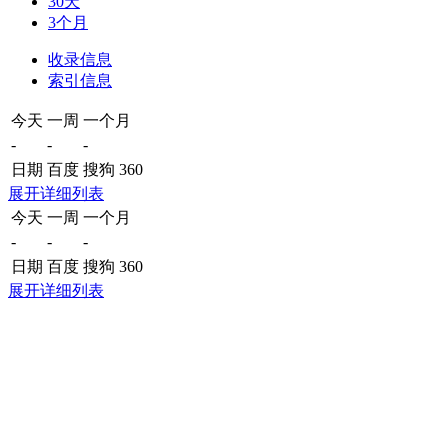
30天
3个月
收录信息
索引信息
今天
一周
一个月
-
-
-
日期
百度
搜狗
360
展开详细列表
今天
一周
一个月
-
-
-
日期
百度
搜狗
360
展开详细列表