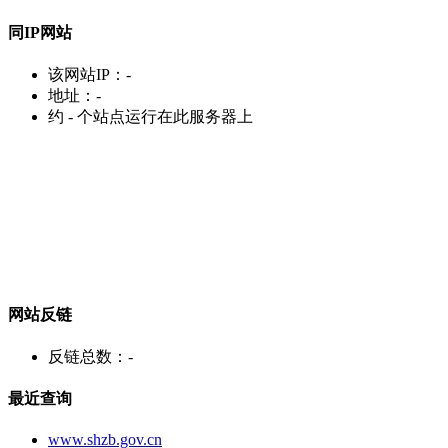
同IP网站
该网站IP：
-
地址：
-
约
-
个站点运行在此服务器上
网站反链
反链总数：
-
最近查询
www.shzb.gov.cn