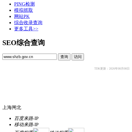
PING检测
模拟抓取
网站PK
综合收录查询
更多工具>>
SEO综合查询
TDK更新：2026年08月08日
上海闸北
百度来路
-
IP
移动来路
-
IP