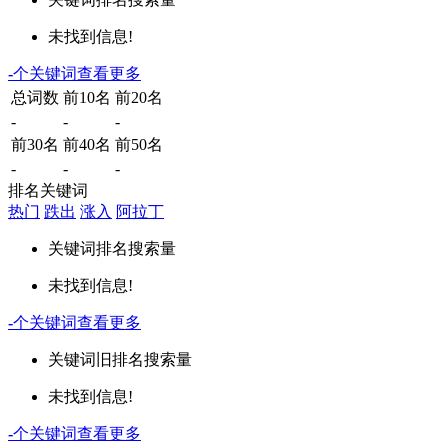
未找到信息!
-
个关键词
查看更多
总词数
前10名
前20名
-
-
-
前30名
前40名
前50名
-
-
-
排名关键词
热门
跌出
涨入
阿拉丁
关键词
排名
搜索量
未找到信息!
-
个关键词
查看更多
关键词
旧排名
搜索量
未找到信息!
-
个关键词
查看更多