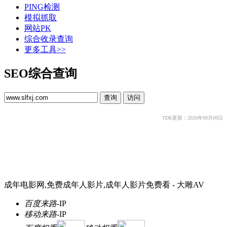
PING检测
模拟抓取
网站PK
综合收录查询
更多工具>>
SEO综合查询
TDK更新：2026年08月09日
成年电影网,免费成年人影片,成年人影片免费看 - 大雕AV
百度来路
-
IP
移动来路
-
IP