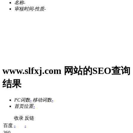
名称
-
审核时间
-
性质
-
www.slfxj.com 网站的SEO查询
结果
PC词数
-
移动词数
-
首页位置
-
收录
反链
百度
-
-
360
-
-