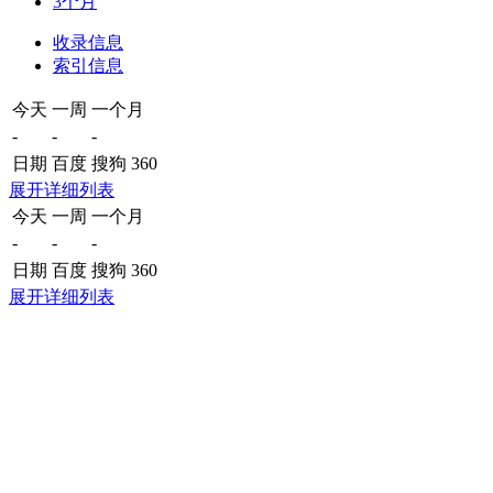
3个月
收录信息
索引信息
今天
一周
一个月
-
-
-
日期
百度
搜狗
360
展开详细列表
今天
一周
一个月
-
-
-
日期
百度
搜狗
360
展开详细列表