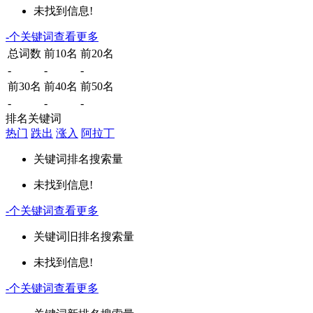
未找到信息!
-
个关键词
查看更多
总词数
前10名
前20名
-
-
-
前30名
前40名
前50名
-
-
-
排名关键词
热门
跌出
涨入
阿拉丁
关键词
排名
搜索量
未找到信息!
-
个关键词
查看更多
关键词
旧排名
搜索量
未找到信息!
-
个关键词
查看更多