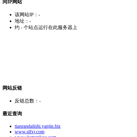
同IP网站
该网站IP：
-
地址：
-
约
-
个站点运行在此服务器上
网站反链
反链总数：
-
最近查询
tianrandalishi.yanjin.biz
www.slfxj.com