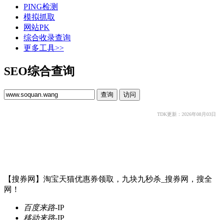
PING检测
模拟抓取
网站PK
综合收录查询
更多工具>>
SEO综合查询
TDK更新：2026年08月03日
【搜券网】淘宝天猫优惠券领取，九块九秒杀_搜券网，搜全
网！
百度来路
-
IP
移动来路
-
IP