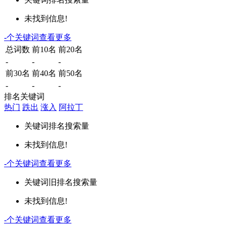
未找到信息!
-
个关键词
查看更多
总词数
前10名
前20名
-
-
-
前30名
前40名
前50名
-
-
-
排名关键词
热门
跌出
涨入
阿拉丁
关键词
排名
搜索量
未找到信息!
-
个关键词
查看更多
关键词
旧排名
搜索量
未找到信息!
-
个关键词
查看更多