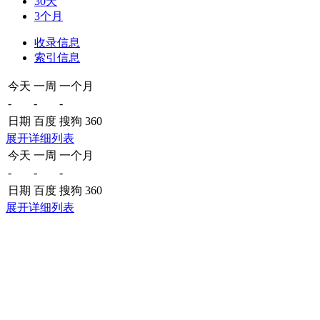
30天
3个月
收录信息
索引信息
今天
一周
一个月
-
-
-
日期
百度
搜狗
360
展开详细列表
今天
一周
一个月
-
-
-
日期
百度
搜狗
360
展开详细列表