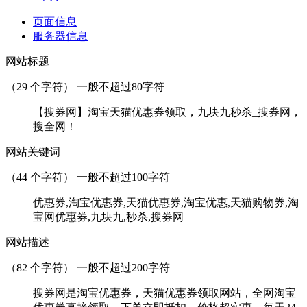
页面信息
服务器信息
网站标题
（
29
个字符） 一般不超过80字符
【搜券网】淘宝天猫优惠券领取，九块九秒杀_搜券网，
搜全网！
网站关键词
（
44
个字符） 一般不超过100字符
优惠券,淘宝优惠券,天猫优惠券,淘宝优惠,天猫购物券,淘
宝网优惠券,九块九,秒杀,搜券网
网站描述
（
82
个字符） 一般不超过200字符
搜券网是淘宝优惠券，天猫优惠券领取网站，全网淘宝