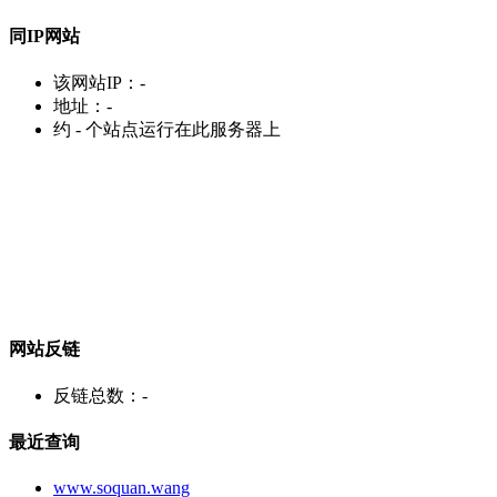
同IP网站
该网站IP：
-
地址：
-
约
-
个站点运行在此服务器上
网站反链
反链总数：
-
最近查询
www.soquan.wang