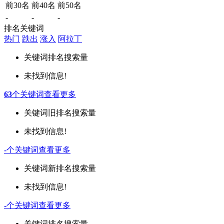
前30名
前40名
前50名
-
-
-
排名关键词
热门
跌出
涨入
阿拉丁
关键词
排名
搜索量
未找到信息!
63
个关键词
查看更多
关键词
旧排名
搜索量
未找到信息!
-
个关键词
查看更多
关键词
新排名
搜索量
未找到信息!
-
个关键词
查看更多
关键词
排名
搜索量