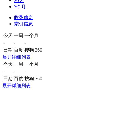
30天
3个月
收录信息
索引信息
今天
一周
一个月
-
-
-
日期
百度
搜狗
360
展开详细列表
今天
一周
一个月
-
-
-
日期
百度
搜狗
360
展开详细列表