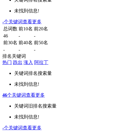
未找到信息!
-
个关键词
查看更多
总词数
前10名
前20名
46
-
-
前30名
前40名
前50名
-
-
-
排名关键词
热门
跌出
涨入
阿拉丁
关键词
排名
搜索量
未找到信息!
46
个关键词
查看更多
关键词
旧排名
搜索量
未找到信息!
-
个关键词
查看更多