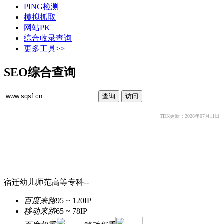
PING检测
模拟抓取
网站PK
综合收录查询
更多工具>>
SEO综合查询
TDK更新：2026年07月11日
宿迁幼儿师范高等专科--
百度来路
95 ~ 120
IP
移动来路
65 ~ 78
IP