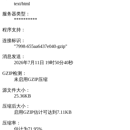
text/html
服务器类型：
**********
程序支持：
连接标识：
"7998-655aa6437e040-gzip"
消息发送：
2026年7月11日 19时50分40秒
GZIP检测：
未启用GZIP压缩
源文件大小：
25.36KB
压缩后大小：
启用GZIP估计可达到7.11KB
压缩率：
估计为71.95%