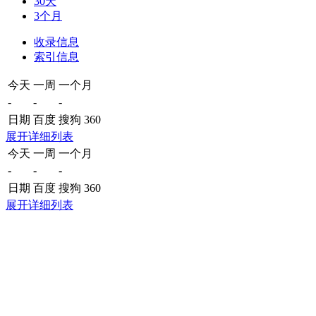
30天
3个月
收录信息
索引信息
今天
一周
一个月
-
-
-
日期
百度
搜狗
360
展开详细列表
今天
一周
一个月
-
-
-
日期
百度
搜狗
360
展开详细列表