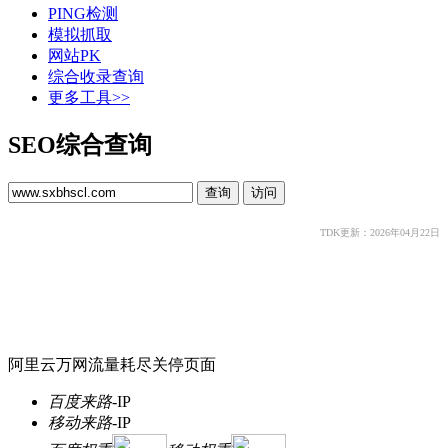
PING检测
模拟抓取
网站PK
综合收录查询
更多工具>>
SEO综合查询
TDK更新：2026年04月22日
阿里云万网流量耗尽关停页面
百度来路
-
IP
移动来路
-
IP