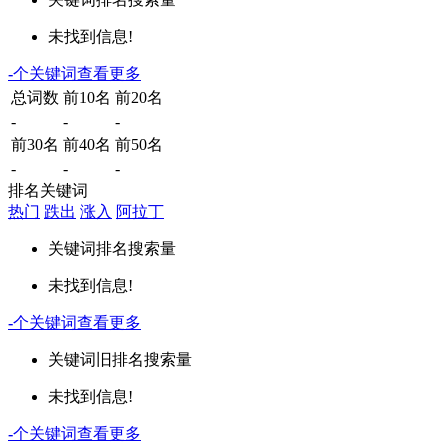
未找到信息!
-
个关键词
查看更多
总词数
前10名
前20名
-
-
-
前30名
前40名
前50名
-
-
-
排名关键词
热门
跌出
涨入
阿拉丁
关键词
排名
搜索量
未找到信息!
-
个关键词
查看更多
关键词
旧排名
搜索量
未找到信息!
-
个关键词
查看更多