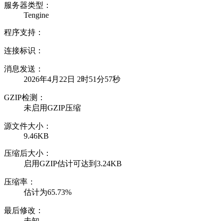
服务器类型：
Tengine
程序支持：
连接标识：
消息发送：
2026年4月22日 2时51分57秒
GZIP检测：
未启用GZIP压缩
源文件大小：
9.46KB
压缩后大小：
启用GZIP估计可达到3.24KB
压缩率：
估计为65.73%
最后修改：
未知