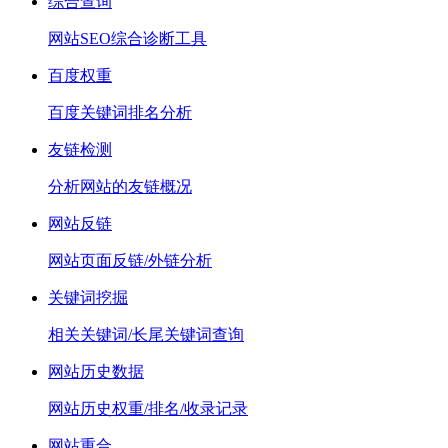
综合查询
网站SEO综合诊断工具
百度权重
百度关键词排名分析
友链检测
分析网站的友链概况
网站反链
网站页面反链/外链分析
关键词挖掘
相关关键词/长尾关键词查询
网站历史数据
网站历史权重/排名/收录记录
网站重合