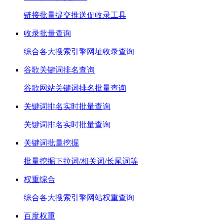
链接批量提交推送促收录工具
收录批量查询
综合各大搜索引擎网址收录查询
谷歌关键词排名查询
谷歌网站关键词排名批量查询
关键词排名实时批量查询
关键词排名实时批量查询
关键词批量挖掘
批量挖掘下拉词/相关词/长尾词等
权重综合
综合各大搜索引擎网站权重查询
百度权重