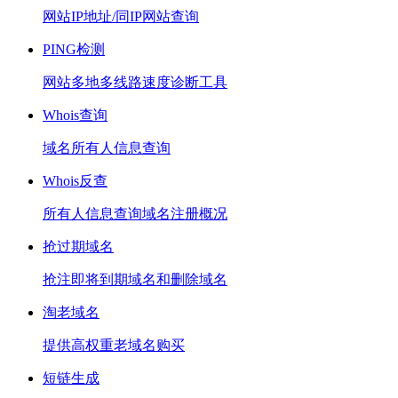
网站IP地址/同IP网站查询
PING检测
网站多地多线路速度诊断工具
Whois查询
域名所有人信息查询
Whois反查
所有人信息查询域名注册概况
抢过期域名
抢注即将到期域名和删除域名
淘老域名
提供高权重老域名购买
短链生成