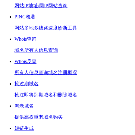
网站IP地址/同IP网站查询
PING检测
网站多地多线路速度诊断工具
Whois查询
域名所有人信息查询
Whois反查
所有人信息查询域名注册概况
抢过期域名
抢注即将到期域名和删除域名
淘老域名
提供高权重老域名购买
短链生成