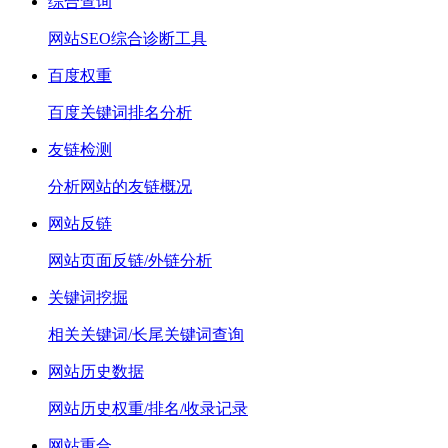
综合查询
网站SEO综合诊断工具
百度权重
百度关键词排名分析
友链检测
分析网站的友链概况
网站反链
网站页面反链/外链分析
关键词挖掘
相关关键词/长尾关键词查询
网站历史数据
网站历史权重/排名/收录记录
网站重合