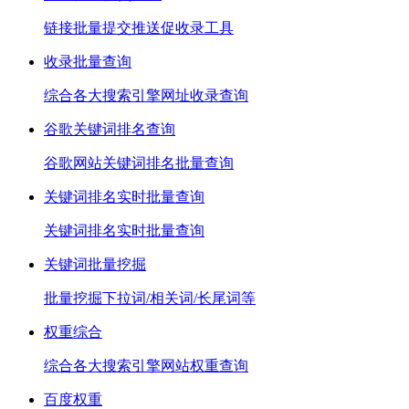
链接批量提交推送促收录工具
收录批量查询
综合各大搜索引擎网址收录查询
谷歌关键词排名查询
谷歌网站关键词排名批量查询
关键词排名实时批量查询
关键词排名实时批量查询
关键词批量挖掘
批量挖掘下拉词/相关词/长尾词等
权重综合
综合各大搜索引擎网站权重查询
百度权重