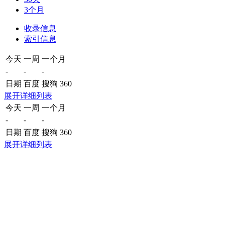
3个月
收录信息
索引信息
今天
一周
一个月
-
-
-
日期
百度
搜狗
360
展开详细列表
今天
一周
一个月
-
-
-
日期
百度
搜狗
360
展开详细列表