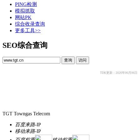
PING检测
模拟抓取
网站PK
综合收录查询
更多工具>>
SEO综合查询
TDK更新：2026年06月06日
TGT Towngas Telecom
百度来路
-
IP
移动来路
-
IP
百度权重
移动权重