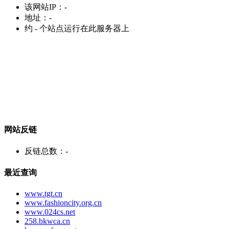
该网站IP：
-
地址：
-
约
-
个站点运行在此服务器上
网站反链
反链总数：
-
最近查询
www.tgt.cn
www.fashioncity.org.cn
www.024cs.net
258.bkwca.cn