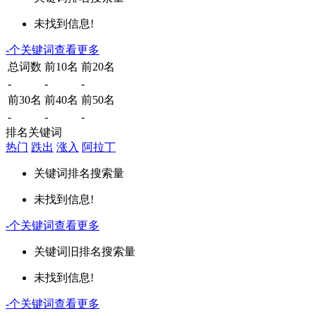
未找到信息!
-
个关键词
查看更多
总词数
前10名
前20名
-
-
-
前30名
前40名
前50名
-
-
-
排名关键词
热门
跌出
涨入
阿拉丁
关键词
排名
搜索量
未找到信息!
-
个关键词
查看更多
关键词
旧排名
搜索量
未找到信息!
-
个关键词
查看更多