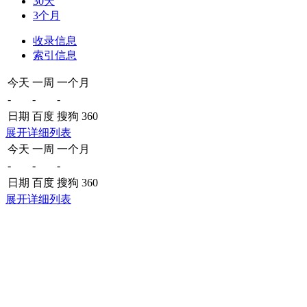
30天
3个月
收录信息
索引信息
今天
一周
一个月
-
-
-
日期
百度
搜狗
360
展开详细列表
今天
一周
一个月
-
-
-
日期
百度
搜狗
360
展开详细列表