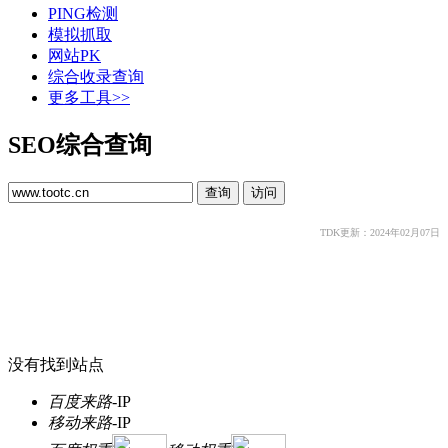
PING检测
模拟抓取
网站PK
综合收录查询
更多工具>>
SEO综合查询
TDK更新：2024年02月07日
没有找到站点
百度来路
-
IP
移动来路
-
IP