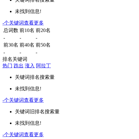
未找到信息!
-
个关键词
查看更多
总词数
前10名
前20名
-
-
-
前30名
前40名
前50名
-
-
-
排名关键词
热门
跌出
涨入
阿拉丁
关键词
排名
搜索量
未找到信息!
-
个关键词
查看更多
关键词
旧排名
搜索量
未找到信息!
-
个关键词
查看更多