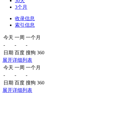
30天
3个月
收录信息
索引信息
今天
一周
一个月
-
-
-
日期
百度
搜狗
360
展开详细列表
今天
一周
一个月
-
-
-
日期
百度
搜狗
360
展开详细列表