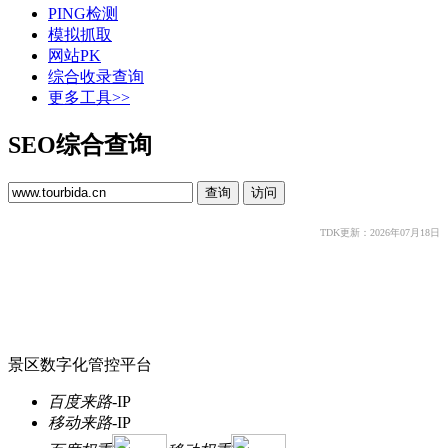
PING检测
模拟抓取
网站PK
综合收录查询
更多工具>>
SEO综合查询
TDK更新：2026年07月18日
景区数字化管控平台
百度来路
-
IP
移动来路
-
IP