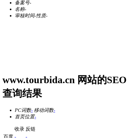
备案号
-
名称
-
审核时间
-
性质
-
www.tourbida.cn 网站的SEO
查询结果
PC词数
-
移动词数
-
首页位置
-
收录
反链
百度
-
-