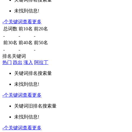
未找到信息!
-
个关键词
查看更多
总词数
前10名
前20名
-
-
-
前30名
前40名
前50名
-
-
-
排名关键词
热门
跌出
涨入
阿拉丁
关键词
排名
搜索量
未找到信息!
-
个关键词
查看更多
关键词
旧排名
搜索量
未找到信息!
-
个关键词
查看更多