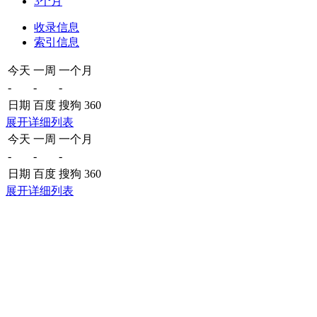
3个月
收录信息
索引信息
今天
一周
一个月
-
-
-
日期
百度
搜狗
360
展开详细列表
今天
一周
一个月
-
-
-
日期
百度
搜狗
360
展开详细列表