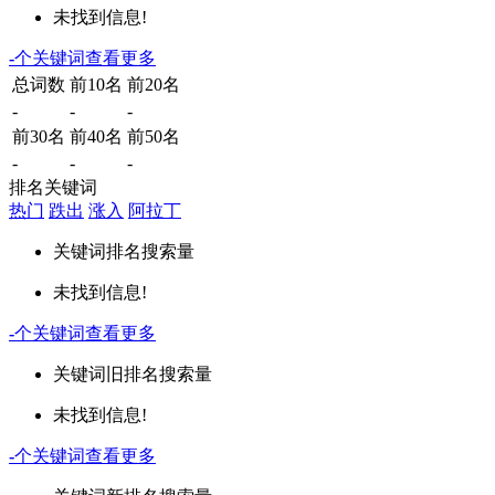
未找到信息!
-
个关键词
查看更多
总词数
前10名
前20名
-
-
-
前30名
前40名
前50名
-
-
-
排名关键词
热门
跌出
涨入
阿拉丁
关键词
排名
搜索量
未找到信息!
-
个关键词
查看更多
关键词
旧排名
搜索量
未找到信息!
-
个关键词
查看更多