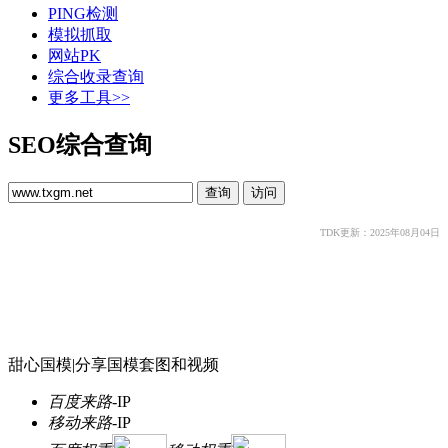
PING检测
模拟抓取
网站PK
综合收录查询
更多工具>>
SEO综合查询
TDK更新：2025年08月04日
甜心国模|分享国模套图和视频
百度来路
-
IP
移动来路
-
IP