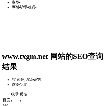
名称
-
审核时间
-
性质
-
www.txgm.net 网站的SEO查询
结果
PC词数
-
移动词数
-
首页位置
-
收录
反链
百度
-
-
360
-
-