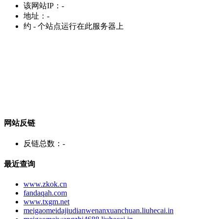
该网站IP：
-
地址：
-
约
-
个站点运行在此服务器上
网站反链
反链总数：
-
最近查询
www.zkok.cn
fandaqah.com
www.txgm.net
meigaomeidajiudianwenanxuanchuan.liuhecai.in