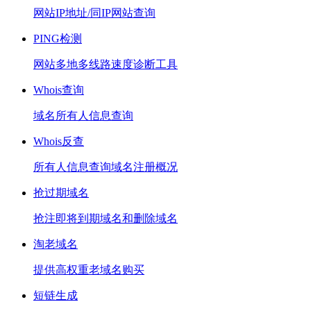
网站IP地址/同IP网站查询
PING检测
网站多地多线路速度诊断工具
Whois查询
域名所有人信息查询
Whois反查
所有人信息查询域名注册概况
抢过期域名
抢注即将到期域名和删除域名
淘老域名
提供高权重老域名购买
短链生成