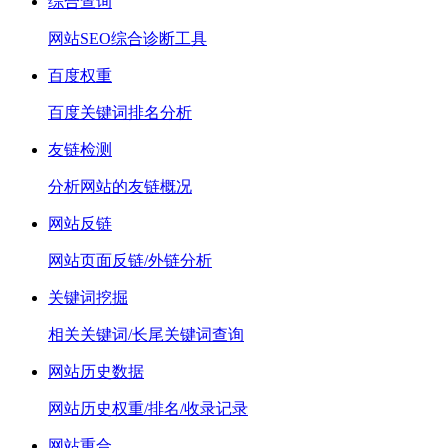
综合查询
网站SEO综合诊断工具
百度权重
百度关键词排名分析
友链检测
分析网站的友链概况
网站反链
网站页面反链/外链分析
关键词挖掘
相关关键词/长尾关键词查询
网站历史数据
网站历史权重/排名/收录记录
网站重合