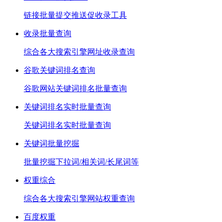
链接批量提交推送促收录工具
收录批量查询
综合各大搜索引擎网址收录查询
谷歌关键词排名查询
谷歌网站关键词排名批量查询
关键词排名实时批量查询
关键词排名实时批量查询
关键词批量挖掘
批量挖掘下拉词/相关词/长尾词等
权重综合
综合各大搜索引擎网站权重查询
百度权重