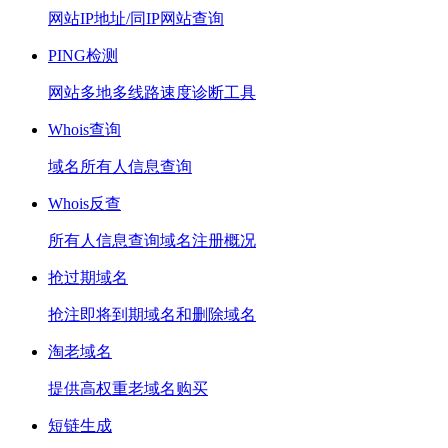
网站IP地址/同IP网站查询
PING检测
网站多地多线路速度诊断工具
Whois查询
域名所有人信息查询
Whois反查
所有人信息查询域名注册概况
抢过期域名
抢注即将到期域名和删除域名
淘老域名
提供高权重老域名购买
短链生成