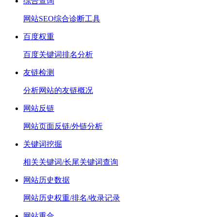
综合查询
网站SEO综合诊断工具
百度权重
百度关键词排名分析
友链检测
分析网站的友链概况
网站反链
网站页面反链/外链分析
关键词挖掘
相关关键词/长尾关键词查询
网站历史数据
网站历史权重/排名/收录记录
网站重合