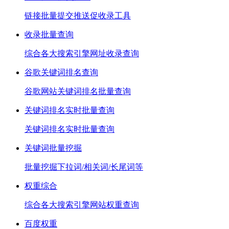
链接批量提交推送促收录工具
收录批量查询
综合各大搜索引擎网址收录查询
谷歌关键词排名查询
谷歌网站关键词排名批量查询
关键词排名实时批量查询
关键词排名实时批量查询
关键词批量挖掘
批量挖掘下拉词/相关词/长尾词等
权重综合
综合各大搜索引擎网站权重查询
百度权重