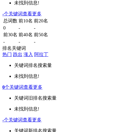
未找到信息!
-
个关键词
查看更多
总词数
前10名
前20名
0
-
-
前30名
前40名
前50名
-
-
-
排名关键词
热门
跌出
涨入
阿拉丁
关键词
排名
搜索量
未找到信息!
0
个关键词
查看更多
关键词
旧排名
搜索量
未找到信息!
-
个关键词
查看更多
关键词
新排名
搜索量