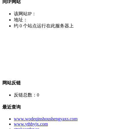
同IP网站
该网站IP：
地址：
约
0
个站点运行在此服务器上
网站反链
反链总数：
0
最近查询
www.wodeqinshoushengyaxs.com
www.ythbyjx.com