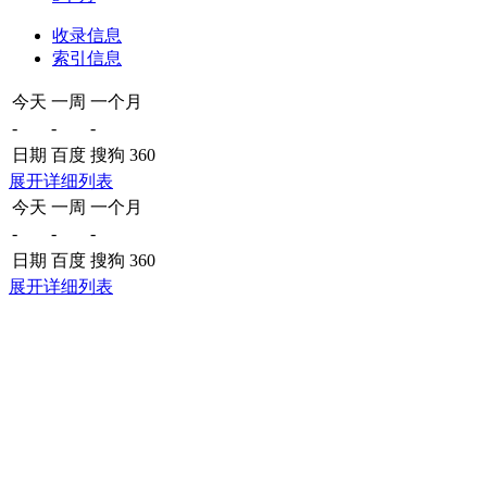
收录信息
索引信息
今天
一周
一个月
-
-
-
日期
百度
搜狗
360
展开详细列表
今天
一周
一个月
-
-
-
日期
百度
搜狗
360
展开详细列表