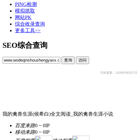
PING检测
模拟抓取
网站PK
综合收录查询
更多工具>>
SEO综合查询
TDK更新：2026年08月07日
我的禽兽生涯(侯希白)全文阅读_我的禽兽生涯小说
百度来路
0 ~ 0
IP
移动来路
0 ~ 0
IP