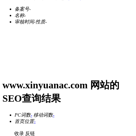
备案号
-
名称
-
审核时间
-
性质
-
www.xinyuanac.com 网站的
SEO查询结果
PC词数
-
移动词数
-
首页位置
-
收录
反链