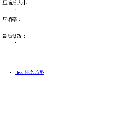
压缩后大小：
-
压缩率：
-
最后修改：
-
alexa排名趋势