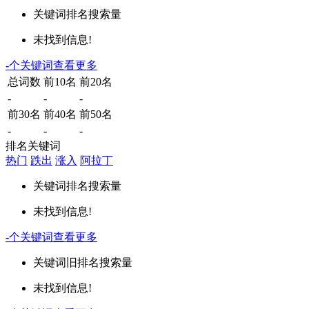
关键词
排名
搜索量
未找到信息!
-
个关键词
查看更多
总词数
前10名
前20名
-
-
-
前30名
前40名
前50名
-
-
-
排名关键词
热门
跌出
涨入
阿拉丁
关键词
排名
搜索量
未找到信息!
-
个关键词
查看更多
关键词
旧排名
搜索量
未找到信息!