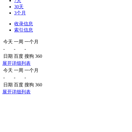
7天
30天
3个月
收录信息
索引信息
今天
一周
一个月
-
-
-
日期
百度
搜狗
360
展开详细列表
今天
一周
一个月
-
-
-
日期
百度
搜狗
360
展开详细列表