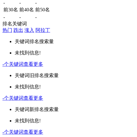
-
-
-
前30名
前40名
前50名
-
-
-
排名关键词
热门
跌出
涨入
阿拉丁
关键词
排名
搜索量
未找到信息!
-
个关键词
查看更多
关键词
旧排名
搜索量
未找到信息!
-
个关键词
查看更多
关键词
新排名
搜索量
未找到信息!
-
个关键词
查看更多