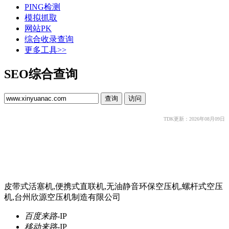
PING检测
模拟抓取
网站PK
综合收录查询
更多工具>>
SEO综合查询
TDK更新：2026年08月09日
皮带式活塞机,便携式直联机,无油静音环保空压机,螺杆式空压
机,台州欣源空压机制造有限公司
百度来路
-
IP
移动来路
-
IP