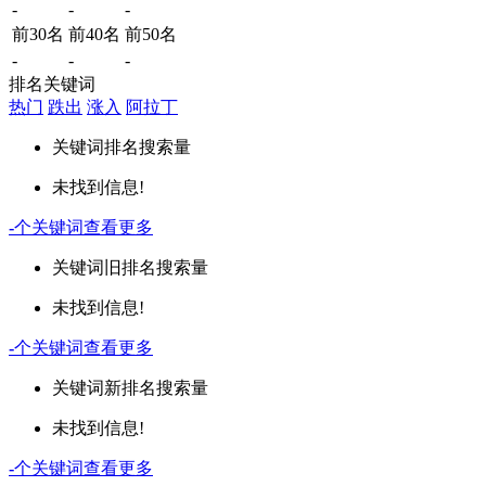
-
-
-
前30名
前40名
前50名
-
-
-
排名关键词
热门
跌出
涨入
阿拉丁
关键词
排名
搜索量
未找到信息!
-
个关键词
查看更多
关键词
旧排名
搜索量
未找到信息!
-
个关键词
查看更多
关键词
新排名
搜索量
未找到信息!
-
个关键词
查看更多