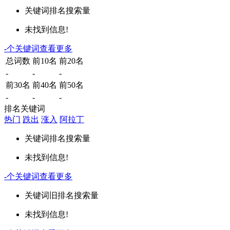
关键词
排名
搜索量
未找到信息!
-
个关键词
查看更多
总词数
前10名
前20名
-
-
-
前30名
前40名
前50名
-
-
-
排名关键词
热门
跌出
涨入
阿拉丁
关键词
排名
搜索量
未找到信息!
-
个关键词
查看更多
关键词
旧排名
搜索量
未找到信息!