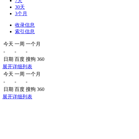
7天
30天
3个月
收录信息
索引信息
今天
一周
一个月
-
-
-
日期
百度
搜狗
360
展开详细列表
今天
一周
一个月
-
-
-
日期
百度
搜狗
360
展开详细列表