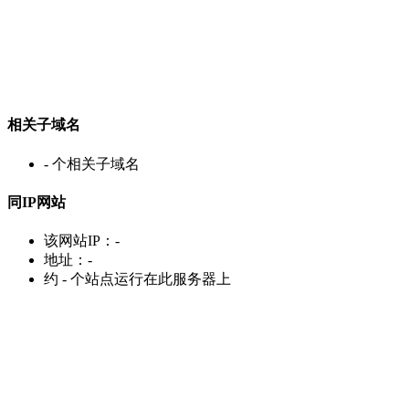
相关子域名
-
个相关子域名
同IP网站
该网站IP：
-
地址：
-
约
-
个站点运行在此服务器上