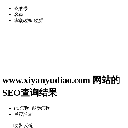
备案号
-
名称
-
审核时间
-
性质
-
www.xiyanyudiao.com 网站的
SEO查询结果
PC词数
-
移动词数
-
首页位置
-
收录
反链