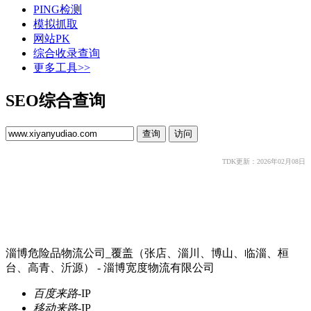
PING检测
模拟抓取
网站PK
综合收录查询
更多工具>>
SEO综合查询
TDK更新：2026年02月08日
淄博危险品物流公司_覆盖（张店、淄川、博山、临淄、桓
台、高青、沂源） - 淄博宽度物流有限公司
百度来路
-
IP
移动来路
-
IP