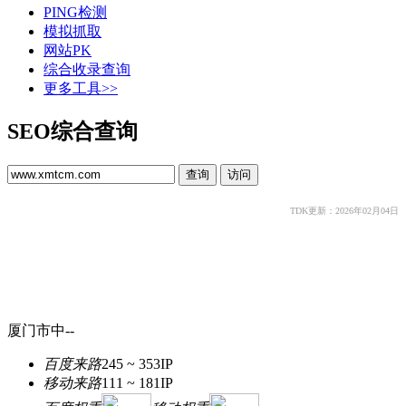
PING检测
模拟抓取
网站PK
综合收录查询
更多工具>>
SEO综合查询
TDK更新：2026年02月04日
厦门市中--
百度来路
245 ~ 353
IP
移动来路
111 ~ 181
IP