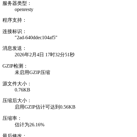
服务器类型：
openresty
程序支持：
连接标识：
"2ad-640ddec104af5"
消息发送：
2026年2月4日 17时32分51秒
GZIP检测：
未启用GZIP压缩
源文件大小：
0.76KB
压缩后大小：
启用GZIP估计可达到0.56KB
压缩率：
估计为26.16%
最后修改：