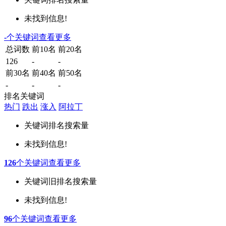
未找到信息!
-
个关键词
查看更多
总词数
前10名
前20名
126
-
-
前30名
前40名
前50名
-
-
-
排名关键词
热门
跌出
涨入
阿拉丁
关键词
排名
搜索量
未找到信息!
126
个关键词
查看更多
关键词
旧排名
搜索量
未找到信息!
96
个关键词
查看更多