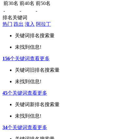
前30名
前40名
前50名
-
-
-
排名关键词
热门
跌出
涨入
阿拉丁
关键词
排名
搜索量
未找到信息!
156
个关键词
查看更多
关键词
旧排名
搜索量
未找到信息!
45
个关键词
查看更多
关键词
新排名
搜索量
未找到信息!
34
个关键词
查看更多
关键词
排名
搜索量