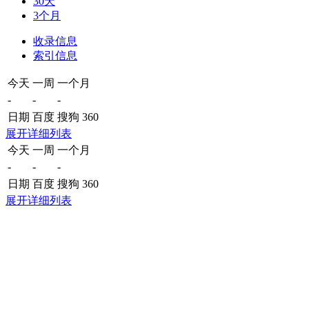
30天
3个月
收录信息
索引信息
今天
一周
一个月
-
-
-
日期
百度
搜狗
360
展开详细列表
今天
一周
一个月
-
-
-
日期
百度
搜狗
360
展开详细列表