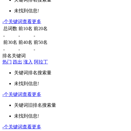
未找到信息!
-
个关键词
查看更多
总词数
前10名
前20名
-
-
-
前30名
前40名
前50名
-
-
-
排名关键词
热门
跌出
涨入
阿拉丁
关键词
排名
搜索量
未找到信息!
-
个关键词
查看更多
关键词
旧排名
搜索量
未找到信息!
-
个关键词
查看更多