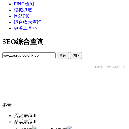
PING检测
模拟抓取
网站PK
综合收录查询
更多工具>>
SEO综合查询
TDK更新：2025年08月31日
冬青
百度来路
-
IP
移动来路
-
IP