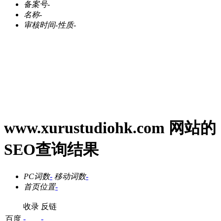
备案号
-
名称
-
审核时间
-
性质
-
www.xurustudiohk.com 网站的
SEO查询结果
PC词数
-
移动词数
-
首页位置
-
收录
反链
百度
-
-