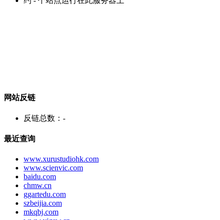
约
-
个站点运行在此服务器上
网站反链
反链总数：
-
最近查询
www.xurustudiohk.com
www.scienvic.com
baidu.com
chmw.cn
ggartedu.com
szbeijia.com
mkqbj.com