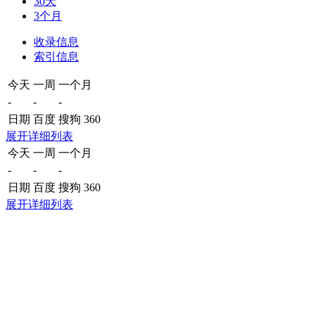
30天
3个月
收录信息
索引信息
今天
一周
一个月
-
-
-
日期
百度
搜狗
360
展开详细列表
今天
一周
一个月
-
-
-
日期
百度
搜狗
360
展开详细列表