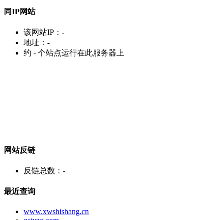
同IP网站
该网站IP：
-
地址：
-
约
-
个站点运行在此服务器上
网站反链
反链总数：
-
最近查询
www.xwshishang.cn