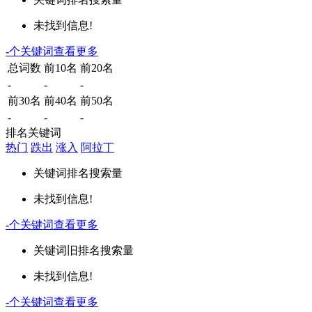
未找到信息!
-
个关键词
查看更多
总词数
前10名
前20名
-
-
-
前30名
前40名
前50名
-
-
-
排名关键词
热门
跌出
涨入
阿拉丁
关键词
排名
搜索量
未找到信息!
-
个关键词
查看更多
关键词
旧排名
搜索量
未找到信息!
-
个关键词
查看更多