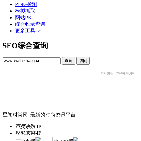
PING检测
模拟抓取
网站PK
综合收录查询
更多工具>>
SEO综合查询
TDK更新：2026年06月06日
星闻时尚网_最新的时尚资讯平台
百度来路
-
IP
移动来路
-
IP