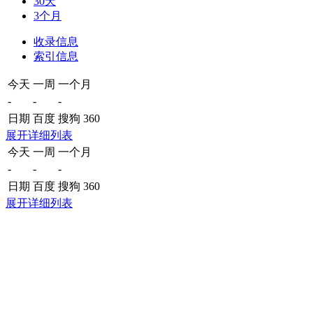
30天
3个月
收录信息
索引信息
今天
一周
一个月
-
-
-
日期
百度
搜狗
360
展开详细列表
今天
一周
一个月
-
-
-
日期
百度
搜狗
360
展开详细列表