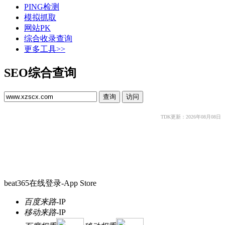
PING检测
模拟抓取
网站PK
综合收录查询
更多工具>>
SEO综合查询
TDK更新：2026年08月08日
beat365在线登录-App Store
百度来路
-
IP
移动来路
-
IP