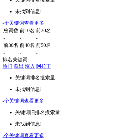
未找到信息!
-
个关键词
查看更多
总词数
前10名
前20名
-
-
-
前30名
前40名
前50名
-
-
-
排名关键词
热门
跌出
涨入
阿拉丁
关键词
排名
搜索量
未找到信息!
-
个关键词
查看更多
关键词
旧排名
搜索量
未找到信息!
-
个关键词
查看更多