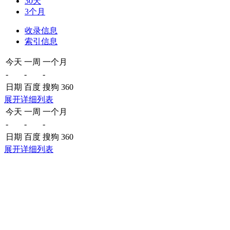
30天
3个月
收录信息
索引信息
今天
一周
一个月
-
-
-
日期
百度
搜狗
360
展开详细列表
今天
一周
一个月
-
-
-
日期
百度
搜狗
360
展开详细列表