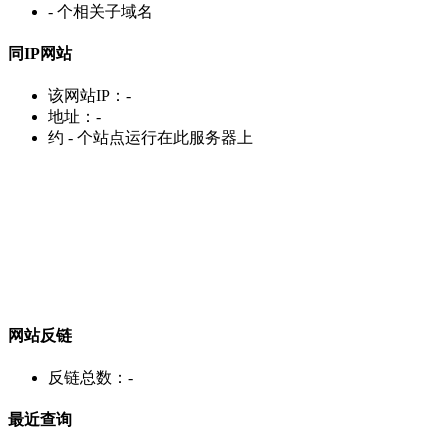
-
个相关子域名
同IP网站
该网站IP：
-
地址：
-
约
-
个站点运行在此服务器上
网站反链
反链总数：
-
最近查询