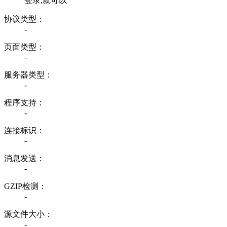
登录,就可以
协议类型：
-
页面类型：
-
服务器类型：
-
程序支持：
-
连接标识：
-
消息发送：
-
GZIP检测：
-
源文件大小：
-