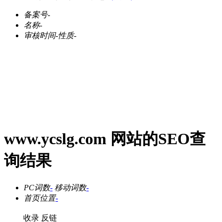
备案号
-
名称
-
审核时间
-
性质
-
www.ycslg.com 网站的SEO查
询结果
PC词数
-
移动词数
-
首页位置
-
收录
反链