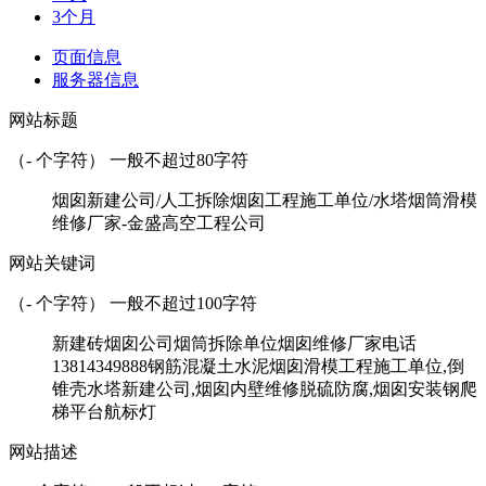
3个月
页面信息
服务器信息
网站标题
（
-
个字符） 一般不超过80字符
烟囱新建公司/人工拆除烟囱工程施工单位/水塔烟筒滑模
维修厂家-金盛高空工程公司
网站关键词
（
-
个字符） 一般不超过100字符
新建砖烟囱公司烟筒拆除单位烟囱维修厂家电话
13814349888钢筋混凝土水泥烟囱滑模工程施工单位,倒
锥壳水塔新建公司,烟囱内壁维修脱硫防腐,烟囱安装钢爬
梯平台航标灯
网站描述