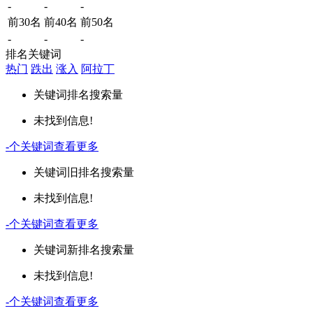
-
-
-
前30名
前40名
前50名
-
-
-
排名关键词
热门
跌出
涨入
阿拉丁
关键词
排名
搜索量
未找到信息!
-
个关键词
查看更多
关键词
旧排名
搜索量
未找到信息!
-
个关键词
查看更多
关键词
新排名
搜索量
未找到信息!
-
个关键词
查看更多