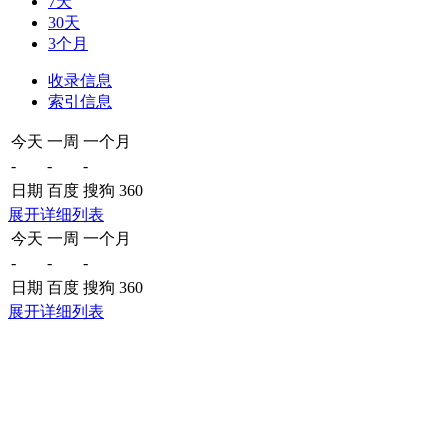
7天
30天
3个月
收录信息
索引信息
今天
一周
一个月
-
-
-
日期
百度
搜狗
360
展开详细列表
今天
一周
一个月
-
-
-
日期
百度
搜狗
360
展开详细列表