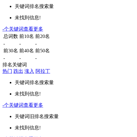
关键词
排名
搜索量
未找到信息!
-
个关键词
查看更多
总词数
前10名
前20名
-
-
-
前30名
前40名
前50名
-
-
-
排名关键词
热门
跌出
涨入
阿拉丁
关键词
排名
搜索量
未找到信息!
-
个关键词
查看更多
关键词
旧排名
搜索量
未找到信息!