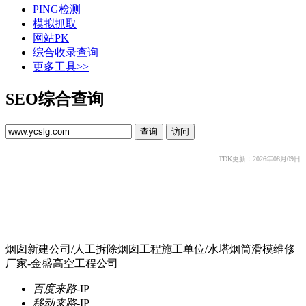
PING检测
模拟抓取
网站PK
综合收录查询
更多工具>>
SEO综合查询
TDK更新：2026年08月09日
烟囱新建公司/人工拆除烟囱工程施工单位/水塔烟筒滑模维修
厂家-金盛高空工程公司
百度来路
-
IP
移动来路
-
IP