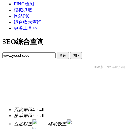
PING检测
模拟抓取
网站PK
综合收录查询
更多工具>>
SEO综合查询
TDK更新：2026年07月26日
百度来路
4 ~ 4
IP
移动来路
2 ~ 2
IP
百度权重
移动权重