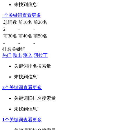
未找到信息!
-
个关键词
查看更多
总词数
前10名
前20名
2
-
-
前30名
前40名
前50名
-
-
-
排名关键词
热门
跌出
涨入
阿拉丁
关键词
排名
搜索量
未找到信息!
2
个关键词
查看更多
关键词
旧排名
搜索量
未找到信息!
1
个关键词
查看更多