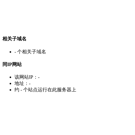
相关子域名
-
个相关子域名
同IP网站
该网站IP：
-
地址：
-
约
-
个站点运行在此服务器上