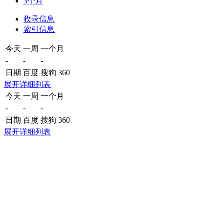
3个月
收录信息
索引信息
今天
一周
一个月
-
-
-
日期
百度
搜狗
360
展开详细列表
今天
一周
一个月
-
-
-
日期
百度
搜狗
360
展开详细列表