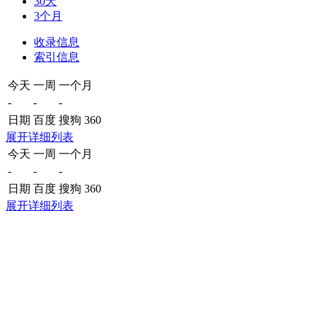
30天
3个月
收录信息
索引信息
今天
一周
一个月
-
-
-
日期
百度
搜狗
360
展开详细列表
今天
一周
一个月
-
-
-
日期
百度
搜狗
360
展开详细列表