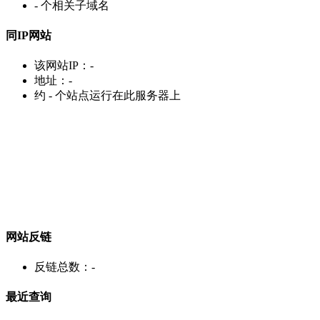
-
个相关子域名
同IP网站
该网站IP：
-
地址：
-
约
-
个站点运行在此服务器上
网站反链
反链总数：
-
最近查询