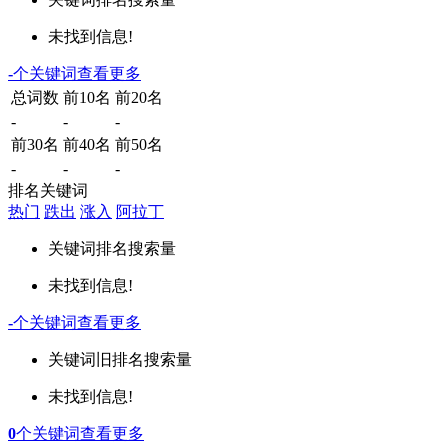
未找到信息!
-
个关键词
查看更多
总词数
前10名
前20名
-
-
-
前30名
前40名
前50名
-
-
-
排名关键词
热门
跌出
涨入
阿拉丁
关键词
排名
搜索量
未找到信息!
-
个关键词
查看更多
关键词
旧排名
搜索量
未找到信息!
0
个关键词
查看更多