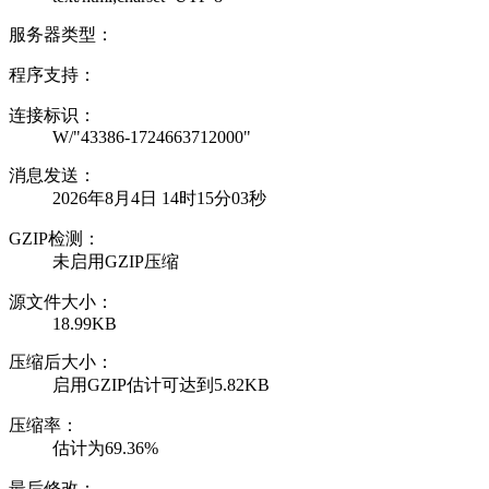
服务器类型：
程序支持：
连接标识：
W/"43386-1724663712000"
消息发送：
2026年8月4日 14时15分03秒
GZIP检测：
未启用GZIP压缩
源文件大小：
18.99KB
压缩后大小：
启用GZIP估计可达到5.82KB
压缩率：
估计为69.36%
最后修改：