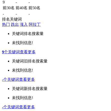
9
-
-
前30名
前40名
前50名
-
-
-
排名关键词
热门
跌出
涨入
阿拉丁
关键词
排名
搜索量
未找到信息!
9
个关键词
查看更多
关键词
旧排名
搜索量
未找到信息!
-
个关键词
查看更多
关键词
新排名
搜索量
未找到信息!
-
个关键词
查看更多