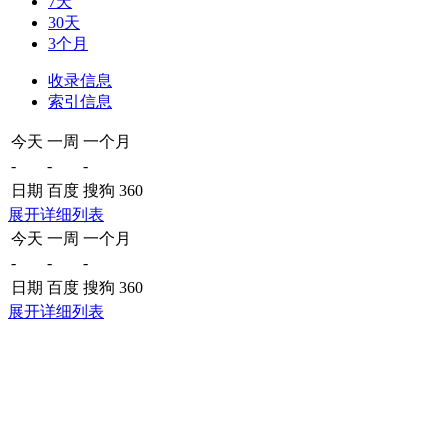
7天
30天
3个月
收录信息
索引信息
今天
一周
一个月
-
-
-
日期
百度
搜狗
360
展开详细列表
今天
一周
一个月
-
-
-
日期
百度
搜狗
360
展开详细列表