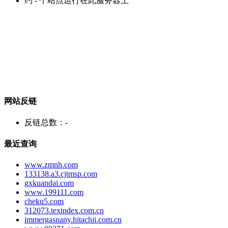
约
-
个站点运行在此服务器上
网站反链
反链总数：
-
最近查询
www.zmnh.com
133138.a3.cjtmsp.com
gxkuandai.com
www.199111.com
cheku5.com
312073.texindex.com.cn
immergasnany.hitachii.com.cn