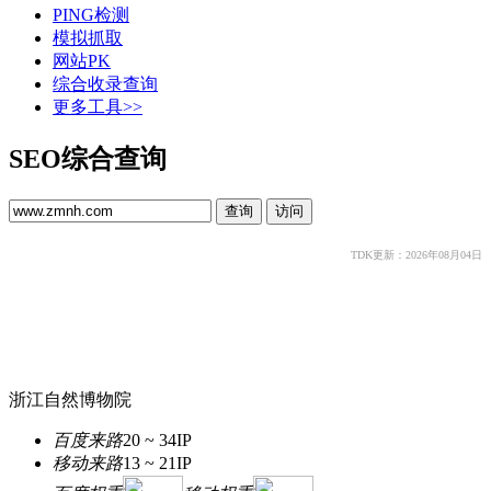
PING检测
模拟抓取
网站PK
综合收录查询
更多工具>>
SEO综合查询
TDK更新：2026年08月04日
浙江自然博物院
百度来路
20 ~ 34
IP
移动来路
13 ~ 21
IP