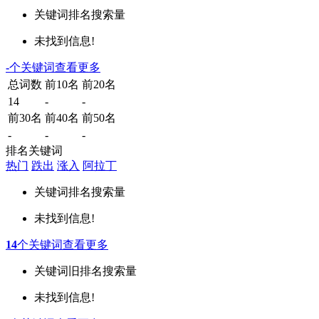
关键词
排名
搜索量
未找到信息!
-
个关键词
查看更多
总词数
前10名
前20名
14
-
-
前30名
前40名
前50名
-
-
-
排名关键词
热门
跌出
涨入
阿拉丁
关键词
排名
搜索量
未找到信息!
14
个关键词
查看更多
关键词
旧排名
搜索量
未找到信息!