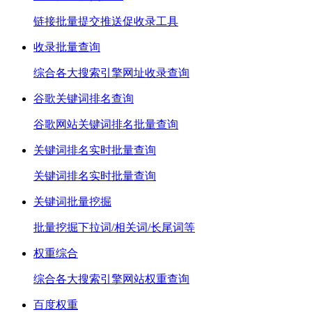
链接批量提交推送促收录工具
收录批量查询
综合各大搜索引擎网址收录查询
谷歌关键词排名查询
谷歌网站关键词排名批量查询
关键词排名实时批量查询
关键词排名实时批量查询
关键词批量挖掘
批量挖掘下拉词/相关词/长尾词等
权重综合
综合各大搜索引擎网站权重查询
百度权重