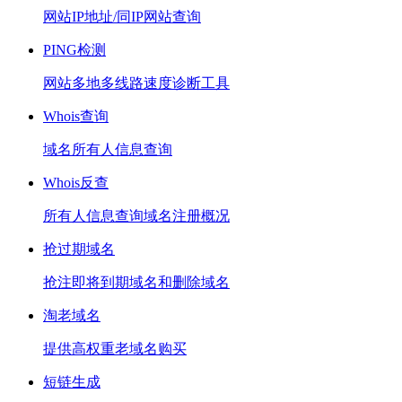
网站IP地址/同IP网站查询
PING检测
网站多地多线路速度诊断工具
Whois查询
域名所有人信息查询
Whois反查
所有人信息查询域名注册概况
抢过期域名
抢注即将到期域名和删除域名
淘老域名
提供高权重老域名购买
短链生成