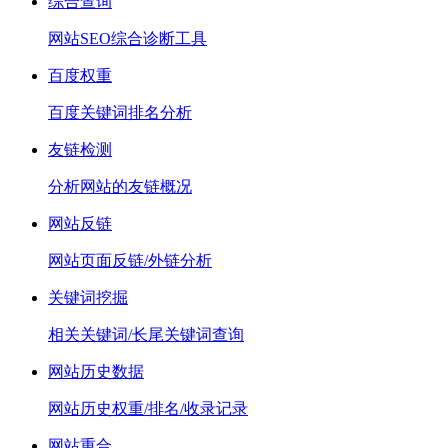
综合查询
网站SEO综合诊断工具
百度权重
百度关键词排名分析
友链检测
分析网站的友链概况
网站反链
网站页面反链/外链分析
关键词挖掘
相关关键词/长尾关键词查询
网站历史数据
网站历史权重/排名/收录记录
网站重合