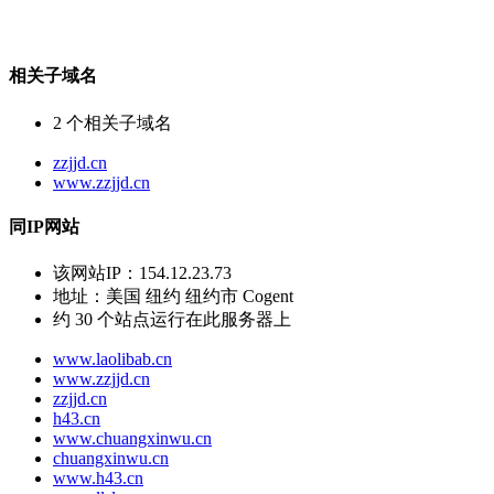
相关子域名
2
个相关子域名
zzjjd.cn
www.zzjjd.cn
同IP网站
该网站IP：
154.12.23.73
地址：
美国 纽约 纽约市 Cogent
约
30
个站点运行在此服务器上
www.laolibab.cn
www.zzjjd.cn
zzjjd.cn
h43.cn
www.chuangxinwu.cn
chuangxinwu.cn
www.h43.cn