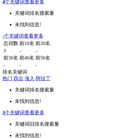
4
个关键词
查看更多
关键词
排名
搜索量
未找到信息!
-
个关键词
查看更多
总词数
前10名
前20名
3
-
-
前30名
前40名
前50名
-
-
-
排名关键词
热门
跌出
涨入
阿拉丁
关键词
排名
搜索量
未找到信息!
3
个关键词
查看更多
关键词
旧排名
搜索量
未找到信息!