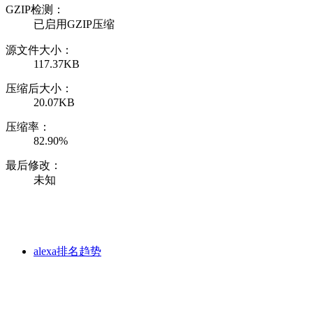
GZIP检测：
已启用GZIP压缩
源文件大小：
117.37KB
压缩后大小：
20.07KB
压缩率：
82.90%
最后修改：
未知
alexa排名趋势