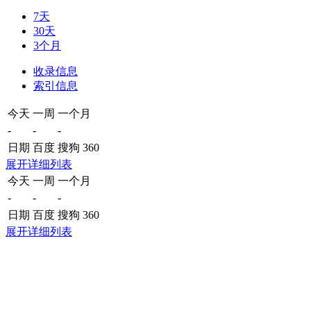
7天
30天
3个月
收录信息
索引信息
今天
一周
一个月
-
-
-
日期
百度
搜狗
360
展开详细列表
今天
一周
一个月
-
-
-
日期
百度
搜狗
360
展开详细列表