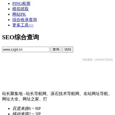
PING检测
模拟抓取
网站PK
综合收录查询
更多工具>>
SEO综合查询
TDK更新：2026年07月09日
站长聚集地 - 站长导航网、滚石技术导航网、名站网址导航、
网址大全、网址之家、打
百度来路
6 ~ 9
IP
移动来路
2 ~ 3
IP