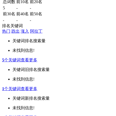
总词数
前10名
前20名
5
-
-
前30名
前40名
前50名
-
-
-
排名关键词
热门
跌出
涨入
阿拉丁
关键词
排名
搜索量
未找到信息!
5
个关键词
查看更多
关键词
旧排名
搜索量
未找到信息!
1
个关键词
查看更多
关键词
新排名
搜索量
未找到信息!