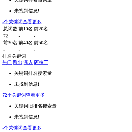
未找到信息!
-
个关键词
查看更多
总词数
前10名
前20名
72
-
-
前30名
前40名
前50名
-
-
-
排名关键词
热门
跌出
涨入
阿拉丁
关键词
排名
搜索量
未找到信息!
72
个关键词
查看更多
关键词
旧排名
搜索量
未找到信息!
-
个关键词
查看更多