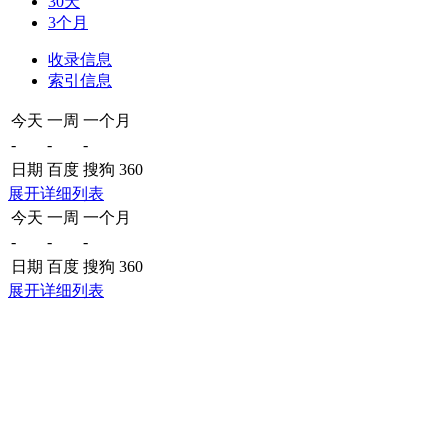
30天
3个月
收录信息
索引信息
今天
一周
一个月
-
-
-
日期
百度
搜狗
360
展开详细列表
今天
一周
一个月
-
-
-
日期
百度
搜狗
360
展开详细列表