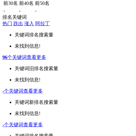
前30名
前40名
前50名
-
-
-
排名关键词
热门
跌出
涨入
阿拉丁
关键词
排名
搜索量
未找到信息!
96
个关键词
查看更多
关键词
旧排名
搜索量
未找到信息!
-
个关键词
查看更多
关键词
新排名
搜索量
未找到信息!
-
个关键词
查看更多
关键词
排名
搜索量