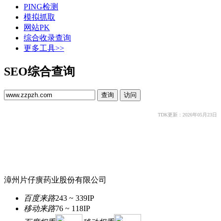
PING检测
模拟抓取
网站PK
综合收录查询
更多工具>>
SEO综合查询
TDK更新：2026年05月23日
漳州片仔癀药业股份有限公司
百度来路
243 ~ 339
IP
移动来路
76 ~ 118
IP