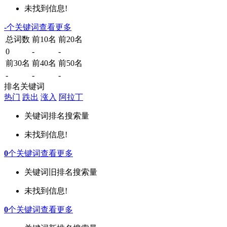
未找到信息!
-
个关键词
查看更多
总词数
前10名
前20名
0
-
-
前30名
前40名
前50名
-
-
-
排名关键词
热门
跌出
涨入
阿拉丁
关键词
排名
搜索量
未找到信息!
0
个关键词
查看更多
关键词
旧排名
搜索量
未找到信息!
0
个关键词
查看更多