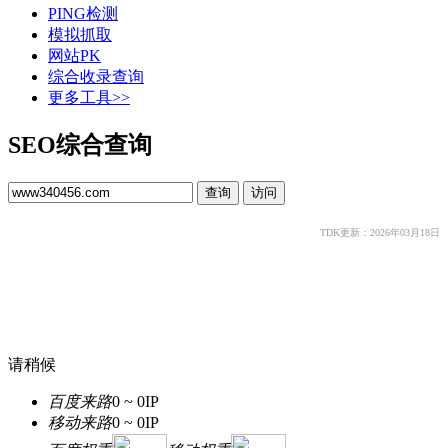
PING检测
模拟抓取
网站PK
综合收录查询
更多工具>>
SEO综合查询
TDK更新：2026年03月18日
请稍候
百度来路
0 ~ 0
IP
移动来路
0 ~ 0
IP