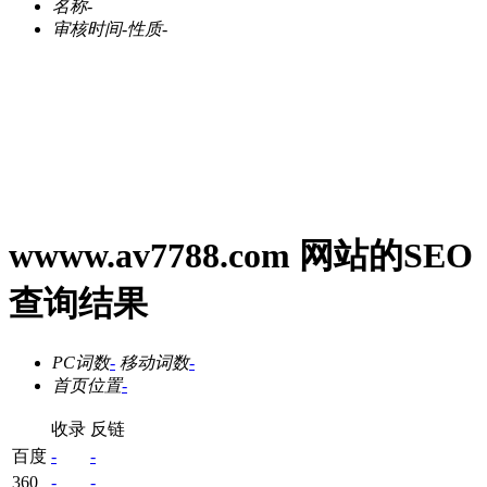
名称
-
审核时间
-
性质
-
wwww.av7788.com 网站的SEO
查询结果
PC词数
-
移动词数
-
首页位置
-
收录
反链
百度
-
-
360
-
-