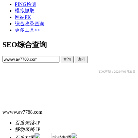
PING检测
模拟抓取
网站PK
综合收录查询
更多工具>>
SEO综合查询
TDK更新：2026年03月21日
wwww.av7788.com
百度来路
-
IP
移动来路
-
IP
百度权重
移动权重