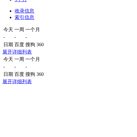
收录信息
索引信息
今天
一周
一个月
-
-
-
日期
百度
搜狗
360
展开详细列表
今天
一周
一个月
-
-
-
日期
百度
搜狗
360
展开详细列表