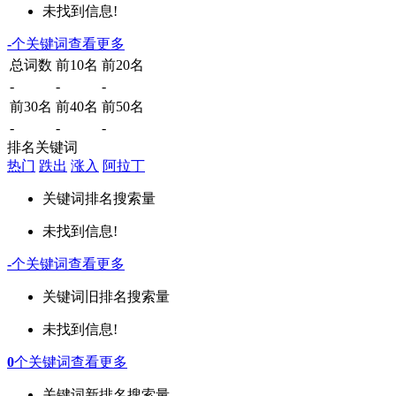
未找到信息!
-
个关键词
查看更多
总词数
前10名
前20名
-
-
-
前30名
前40名
前50名
-
-
-
排名关键词
热门
跌出
涨入
阿拉丁
关键词
排名
搜索量
未找到信息!
-
个关键词
查看更多
关键词
旧排名
搜索量
未找到信息!
0
个关键词
查看更多
关键词
新排名
搜索量