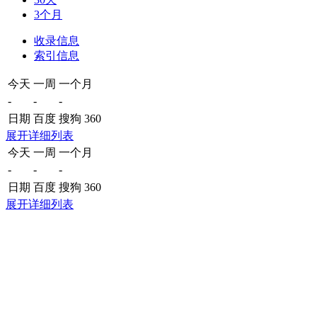
3个月
收录信息
索引信息
今天
一周
一个月
-
-
-
日期
百度
搜狗
360
展开详细列表
今天
一周
一个月
-
-
-
日期
百度
搜狗
360
展开详细列表