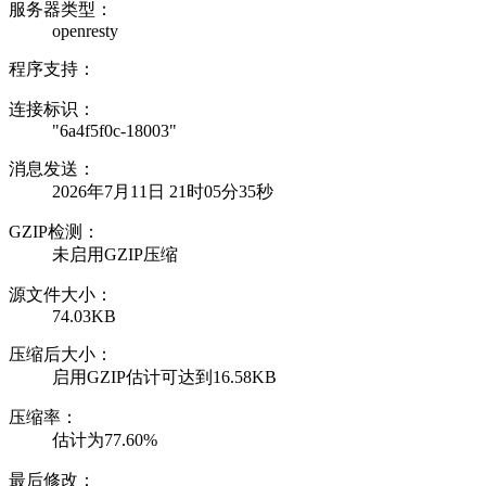
服务器类型：
openresty
程序支持：
连接标识：
"6a4f5f0c-18003"
消息发送：
2026年7月11日 21时05分35秒
GZIP检测：
未启用GZIP压缩
源文件大小：
74.03KB
压缩后大小：
启用GZIP估计可达到16.58KB
压缩率：
估计为77.60%
最后修改：