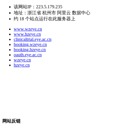
该网站IP：
223.5.179.235
地址：
浙江省 杭州市 阿里云 数据中心
约
18
个站点运行在此服务器上
www.wzeye.cn
www.hzeye.cn
clinicaltrial.eye.ac.cn
booking.wzeye.cn
booking.hzeye.cn
oauth.eye.ac.cn
wzeye.cn
hzeye.cn
网站反链