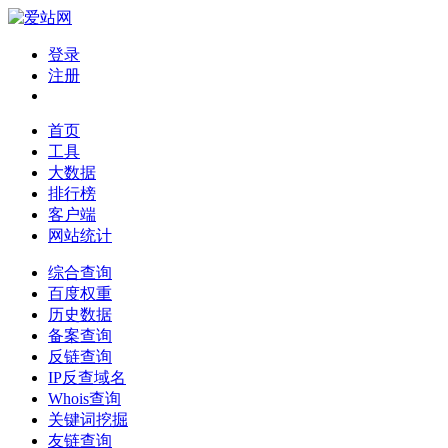
登录
注册
首页
工具
大数据
排行榜
客户端
网站统计
综合查询
百度权重
历史数据
备案查询
反链查询
IP反查域名
Whois查询
关键词挖掘
友链查询