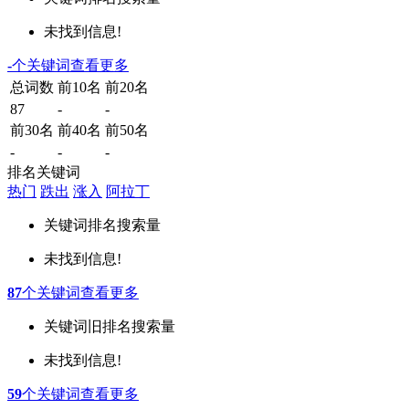
未找到信息!
-
个关键词
查看更多
总词数
前10名
前20名
87
-
-
前30名
前40名
前50名
-
-
-
排名关键词
热门
跌出
涨入
阿拉丁
关键词
排名
搜索量
未找到信息!
87
个关键词
查看更多
关键词
旧排名
搜索量
未找到信息!
59
个关键词
查看更多