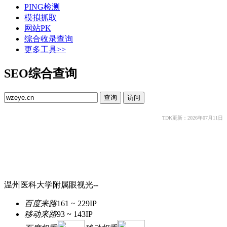
PING检测
模拟抓取
网站PK
综合收录查询
更多工具>>
SEO综合查询
TDK更新：2026年07月11日
温州医科大学附属眼视光--
百度来路
161 ~ 229
IP
移动来路
93 ~ 143
IP