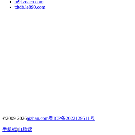
m9j.zoaco.com
tdtdb.le890.com
©2009-2026
aizhan.com
粤ICP备2022129511号
手机端
|
电脑端