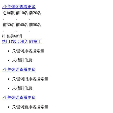
-
个关键词
查看更多
总词数
前10名
前20名
-
-
-
前30名
前40名
前50名
-
-
-
排名关键词
热门
跌出
涨入
阿拉丁
关键词
排名
搜索量
未找到信息!
-
个关键词
查看更多
关键词
旧排名
搜索量
未找到信息!
-
个关键词
查看更多
关键词
新排名
搜索量