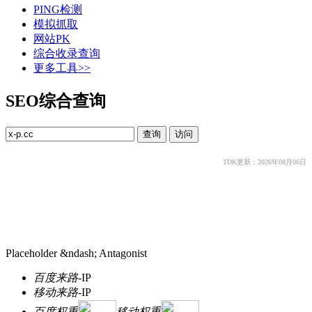
PING检测
模拟抓取
网站PK
综合收录查询
更多工具>>
SEO综合查询
TDK更新：2026年08月06日
Placeholder &ndash; Antagonist
百度来路
-
IP
移动来路
-
IP
百度权重
移动权重