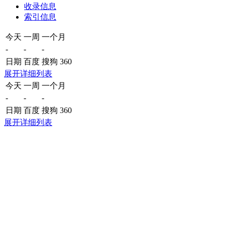
收录信息
索引信息
今天
一周
一个月
-
-
-
日期
百度
搜狗
360
展开详细列表
今天
一周
一个月
-
-
-
日期
百度
搜狗
360
展开详细列表