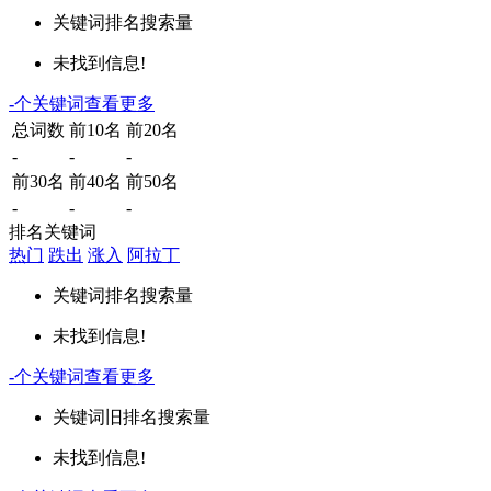
关键词
排名
搜索量
未找到信息!
-
个关键词
查看更多
总词数
前10名
前20名
-
-
-
前30名
前40名
前50名
-
-
-
排名关键词
热门
跌出
涨入
阿拉丁
关键词
排名
搜索量
未找到信息!
-
个关键词
查看更多
关键词
旧排名
搜索量
未找到信息!