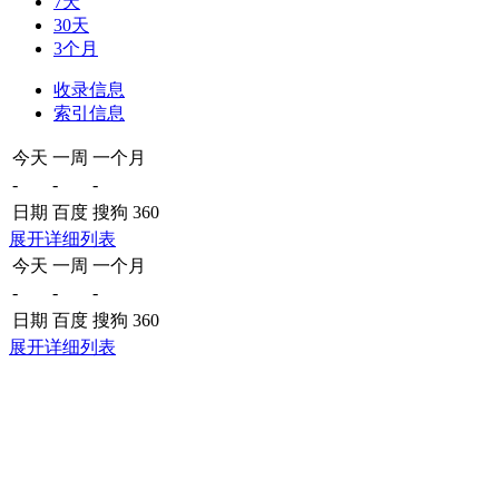
7天
30天
3个月
收录信息
索引信息
今天
一周
一个月
-
-
-
日期
百度
搜狗
360
展开详细列表
今天
一周
一个月
-
-
-
日期
百度
搜狗
360
展开详细列表