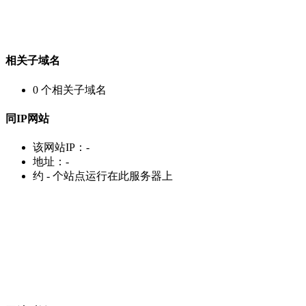
相关子域名
0
个相关子域名
同IP网站
该网站IP：
-
地址：
-
约
-
个站点运行在此服务器上