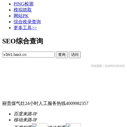
PING检测
模拟抓取
网站PK
综合收录查询
更多工具>>
SEO综合查询
TDK更新：2026年05月06日
丽贵煤气灶24小时人工服务热线4009982357
百度来路
-
IP
移动来路
-
IP