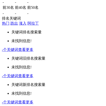
-
-
-
前30名
前40名
前50名
-
-
-
排名关键词
热门
跌出
涨入
阿拉丁
关键词
排名
搜索量
未找到信息!
-
个关键词
查看更多
关键词
旧排名
搜索量
未找到信息!
-
个关键词
查看更多
关键词
新排名
搜索量
未找到信息!
-
个关键词
查看更多