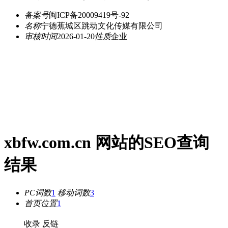
备案号
闽ICP备20009419号-92
名称
宁德蕉城区跳动文化传媒有限公司
审核时间
2026-01-20
性质
企业
xbfw.com.cn 网站的SEO查询
结果
PC词数
1
移动词数
3
首页位置
1
收录
反链