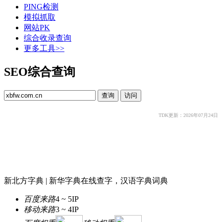
PING检测
模拟抓取
网站PK
综合收录查询
更多工具>>
SEO综合查询
TDK更新：2026年07月24日
新北方字典 | 新华字典在线查字，汉语字典词典
百度来路
4 ~ 5
IP
移动来路
3 ~ 4
IP