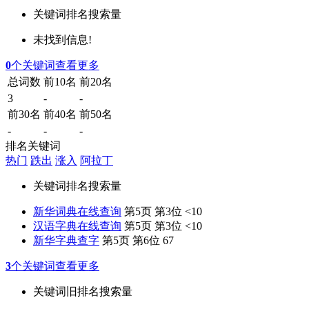
关键词
排名
搜索量
未找到信息!
0
个关键词
查看更多
总词数
前10名
前20名
3
-
-
前30名
前40名
前50名
-
-
-
排名关键词
热门
跌出
涨入
阿拉丁
关键词
排名
搜索量
新华词典在线查询
第5页 第3位
<10
汉语字典在线查询
第5页 第3位
<10
新华字典查字
第5页 第6位
67
3
个关键词
查看更多
关键词
旧排名
搜索量