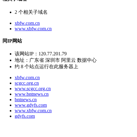
2
个相关子域名
xbfw.com.cn
www.xbfw.com.cn
同IP网站
该网站IP：
120.77.201.79
地址：
广东省 深圳市 阿里云 数据中心
约
8
个站点运行在此服务器上
xbfw.com.cn
scgcc.org.cn
www.scgcc.org.cn
www.bntnews.cn
bntnews.cn
www.gdyfs.com
www.xbfw.com.cn
gdyfs.com