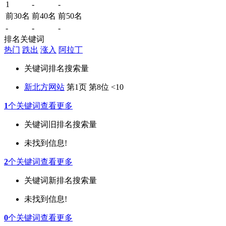
1
-
-
前30名
前40名
前50名
-
-
-
排名关键词
热门
跌出
涨入
阿拉丁
关键词
排名
搜索量
新北方网站
第1页 第8位
<10
1
个关键词
查看更多
关键词
旧排名
搜索量
未找到信息!
2
个关键词
查看更多
关键词
新排名
搜索量
未找到信息!
0
个关键词
查看更多