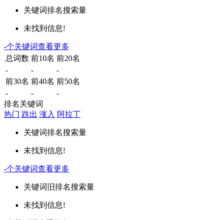
关键词
排名
搜索量
未找到信息!
-
个关键词
查看更多
总词数
前10名
前20名
-
-
-
前30名
前40名
前50名
-
-
-
排名关键词
热门
跌出
涨入
阿拉丁
关键词
排名
搜索量
未找到信息!
-
个关键词
查看更多
关键词
旧排名
搜索量
未找到信息!