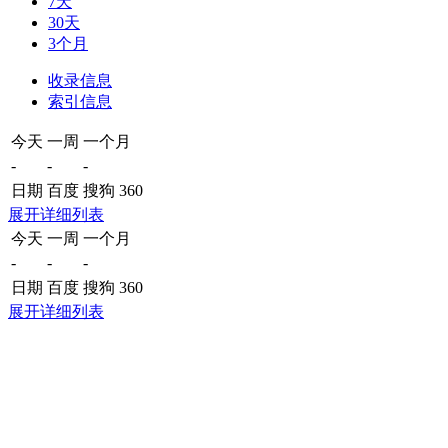
7天
30天
3个月
收录信息
索引信息
今天
一周
一个月
-
-
-
日期
百度
搜狗
360
展开详细列表
今天
一周
一个月
-
-
-
日期
百度
搜狗
360
展开详细列表