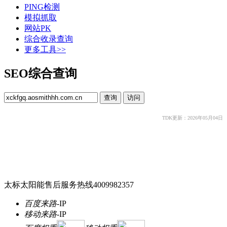
PING检测
模拟抓取
网站PK
综合收录查询
更多工具>>
SEO综合查询
TDK更新：2026年05月04日
太标太阳能售后服务热线4009982357
百度来路
-
IP
移动来路
-
IP