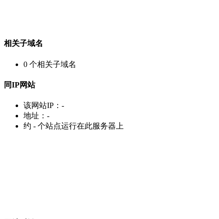
相关子域名
0
个相关子域名
同IP网站
该网站IP：
-
地址：
-
约
-
个站点运行在此服务器上