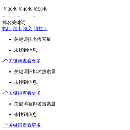
-
-
-
前30名
前40名
前50名
-
-
-
排名关键词
热门
跌出
涨入
阿拉丁
关键词
排名
搜索量
未找到信息!
-
个关键词
查看更多
关键词
旧排名
搜索量
未找到信息!
-
个关键词
查看更多
关键词
新排名
搜索量
未找到信息!
-
个关键词
查看更多