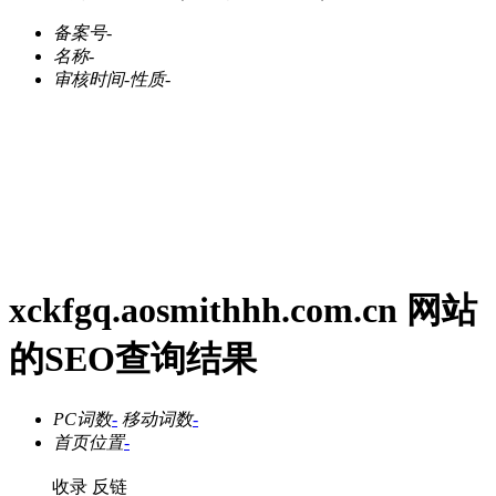
备案号
-
名称
-
审核时间
-
性质
-
xckfgq.aosmithhh.com.cn 网站
的SEO查询结果
PC词数
-
移动词数
-
首页位置
-
收录
反链