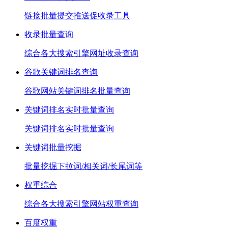
链接批量提交推送促收录工具
收录批量查询
综合各大搜索引擎网址收录查询
谷歌关键词排名查询
谷歌网站关键词排名批量查询
关键词排名实时批量查询
关键词排名实时批量查询
关键词批量挖掘
批量挖掘下拉词/相关词/长尾词等
权重综合
综合各大搜索引擎网站权重查询
百度权重