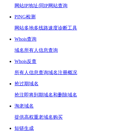
网站IP地址/同IP网站查询
PING检测
网站多地多线路速度诊断工具
Whois查询
域名所有人信息查询
Whois反查
所有人信息查询域名注册概况
抢过期域名
抢注即将到期域名和删除域名
淘老域名
提供高权重老域名购买
短链生成