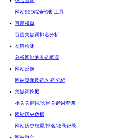
综合查询
网站SEO综合诊断工具
百度权重
百度关键词排名分析
友链检测
分析网站的友链概况
网站反链
网站页面反链/外链分析
关键词挖掘
相关关键词/长尾关键词查询
网站历史数据
网站历史权重/排名/收录记录
网站重合