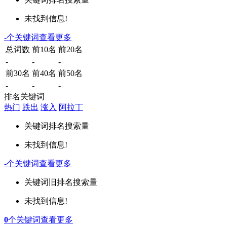
未找到信息!
-
个关键词
查看更多
总词数
前10名
前20名
-
-
-
前30名
前40名
前50名
-
-
-
排名关键词
热门
跌出
涨入
阿拉丁
关键词
排名
搜索量
未找到信息!
-
个关键词
查看更多
关键词
旧排名
搜索量
未找到信息!
0
个关键词
查看更多