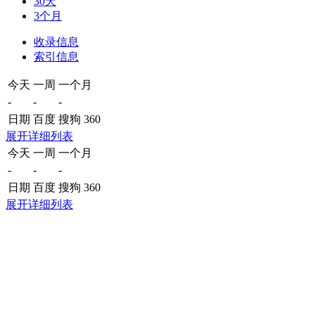
30天
3个月
收录信息
索引信息
今天
一周
一个月
-
-
-
日期
百度
搜狗
360
展开详细列表
今天
一周
一个月
-
-
-
日期
百度
搜狗
360
展开详细列表