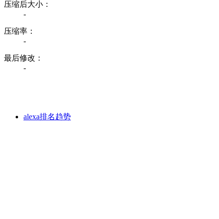
压缩后大小：
-
压缩率：
-
最后修改：
-
alexa排名趋势