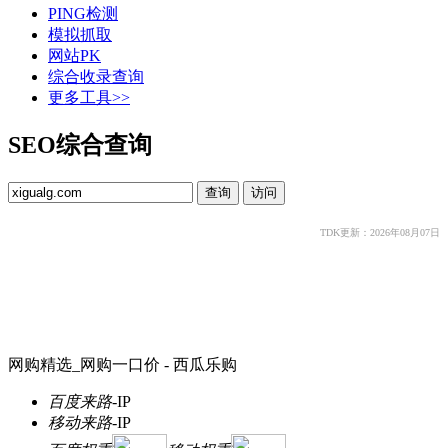
PING检测
模拟抓取
网站PK
综合收录查询
更多工具>>
SEO综合查询
TDK更新：2026年08月07日
网购精选_网购一口价 - 西瓜乐购
百度来路
-
IP
移动来路
-
IP