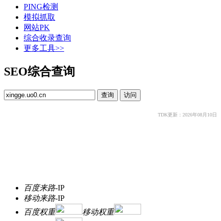
PING检测
模拟抓取
网站PK
综合收录查询
更多工具>>
SEO综合查询
TDK更新：2026年08月10日
百度来路
-
IP
移动来路
-
IP
百度权重
移动权重