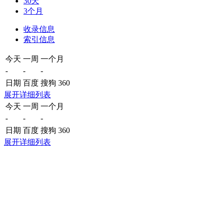
30天
3个月
收录信息
索引信息
今天
一周
一个月
-
-
-
日期
百度
搜狗
360
展开详细列表
今天
一周
一个月
-
-
-
日期
百度
搜狗
360
展开详细列表