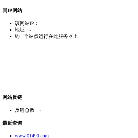
同IP网站
该网站IP：
-
地址：
-
约
-
个站点运行在此服务器上
网站反链
反链总数：
-
最近查询
www.01490.com