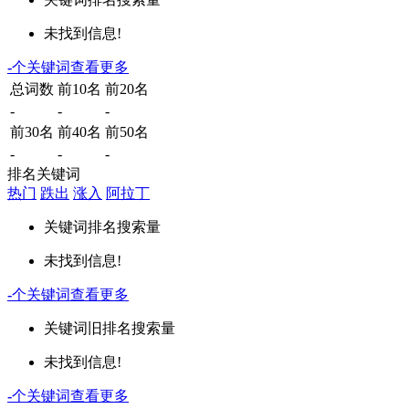
未找到信息!
-
个关键词
查看更多
总词数
前10名
前20名
-
-
-
前30名
前40名
前50名
-
-
-
排名关键词
热门
跌出
涨入
阿拉丁
关键词
排名
搜索量
未找到信息!
-
个关键词
查看更多
关键词
旧排名
搜索量
未找到信息!
-
个关键词
查看更多