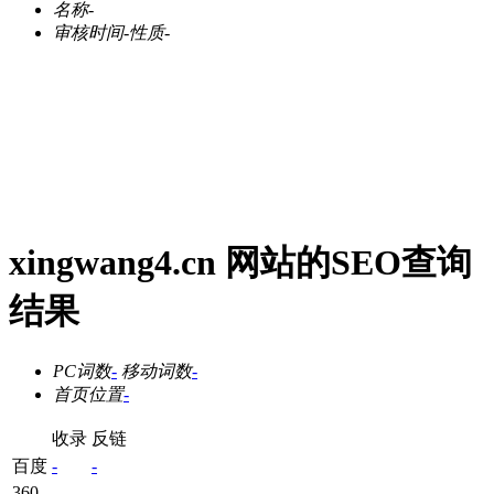
名称
-
审核时间
-
性质
-
xingwang4.cn 网站的SEO查询
结果
PC词数
-
移动词数
-
首页位置
-
收录
反链
百度
-
-
360
-
-