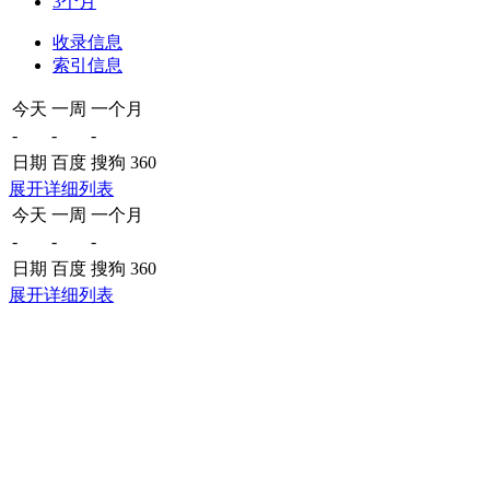
3个月
收录信息
索引信息
今天
一周
一个月
-
-
-
日期
百度
搜狗
360
展开详细列表
今天
一周
一个月
-
-
-
日期
百度
搜狗
360
展开详细列表