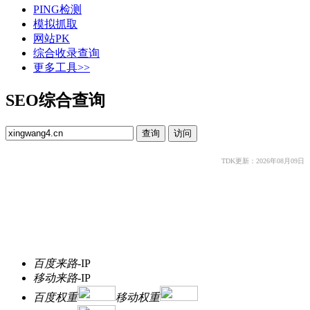
PING检测
模拟抓取
网站PK
综合收录查询
更多工具>>
SEO综合查询
TDK更新：2026年08月09日
百度来路
-
IP
移动来路
-
IP
百度权重
移动权重