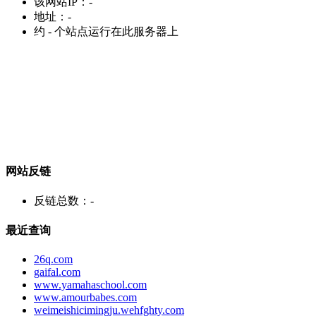
该网站IP：
-
地址：
-
约
-
个站点运行在此服务器上
网站反链
反链总数：
-
最近查询
26q.com
gaifal.com
www.yamahaschool.com
www.amourbabes.com
weimeishicimingju.wehfghty.com