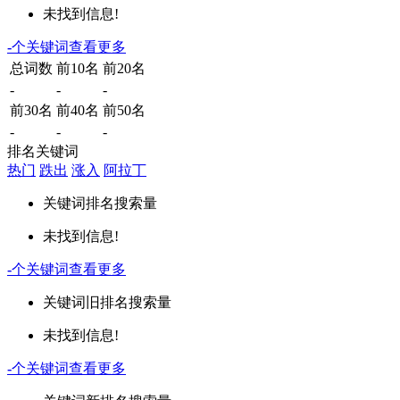
未找到信息!
-
个关键词
查看更多
总词数
前10名
前20名
-
-
-
前30名
前40名
前50名
-
-
-
排名关键词
热门
跌出
涨入
阿拉丁
关键词
排名
搜索量
未找到信息!
-
个关键词
查看更多
关键词
旧排名
搜索量
未找到信息!
-
个关键词
查看更多