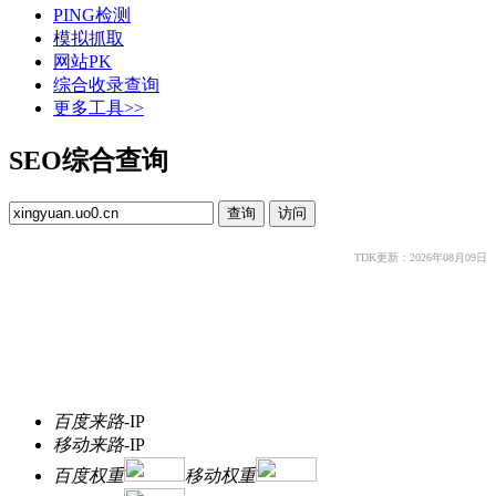
PING检测
模拟抓取
网站PK
综合收录查询
更多工具>>
SEO综合查询
TDK更新：2026年08月09日
百度来路
-
IP
移动来路
-
IP
百度权重
移动权重