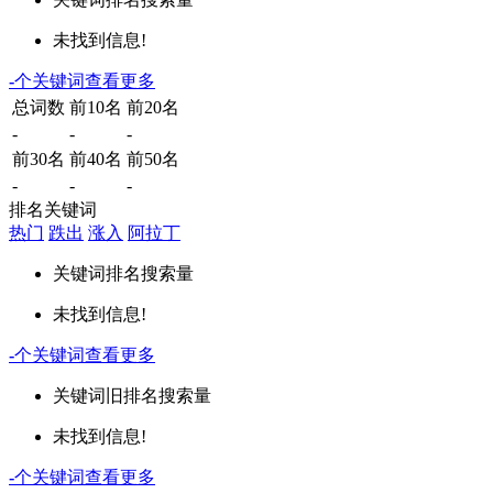
未找到信息!
-
个关键词
查看更多
总词数
前10名
前20名
-
-
-
前30名
前40名
前50名
-
-
-
排名关键词
热门
跌出
涨入
阿拉丁
关键词
排名
搜索量
未找到信息!
-
个关键词
查看更多
关键词
旧排名
搜索量
未找到信息!
-
个关键词
查看更多