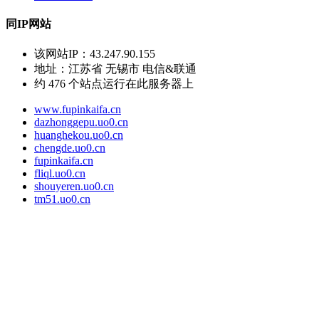
同IP网站
该网站IP：
43.247.90.155
地址：
江苏省 无锡市 电信&联通
约
476
个站点运行在此服务器上
www.fupinkaifa.cn
dazhonggepu.uo0.cn
huanghekou.uo0.cn
chengde.uo0.cn
fupinkaifa.cn
fliql.uo0.cn
shouyeren.uo0.cn
tm51.uo0.cn